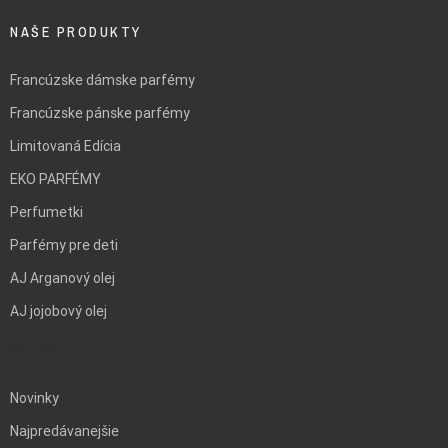
NAŠE PRODUKTY
Francúzske dámske parfémy
Francúzske pánske parfémy
Limitovaná Edícia
EKO PARFÉMY
Perfumetki
Parfémy pre deti
AJ Arganový olej
AJ jojobový olej
BLANK
Novinky
Najpredávanejšie