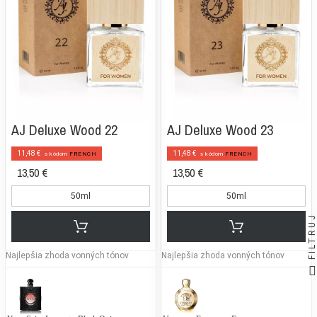
AJ Deluxe Wood 22
AJ Deluxe Wood 23
11,48 €
11,48 €
s kódom
FRENCH
s kódom
FRENCH
13,50 €
13,50 €
50ml
50ml
FILTRUJ
Najlepšia zhoda vonných tónov
Najlepšia zhoda vonných tónov