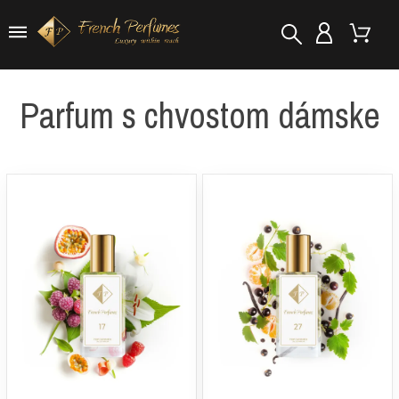
Parfum s chvostom dámske