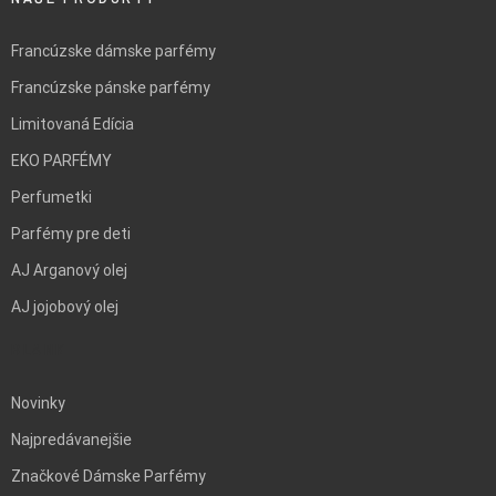
Francúzske dámske parfémy
Francúzske pánske parfémy
Limitovaná Edícia
EKO PARFÉMY
Perfumetki
Parfémy pre deti
AJ Arganový olej
AJ jojobový olej
BLANK
Novinky
Najpredávanejšie
Značkové Dámske Parfémy