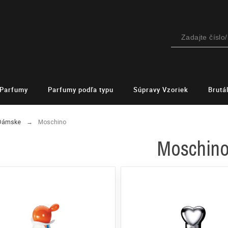
Parfumy
Parfumy podľa typu
Súpravy Vzoriek
Brutá
 Dámske
Moschino
Moschin