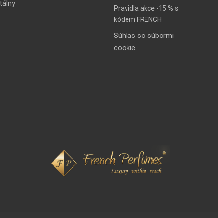
tálny
Pravidla akce -15 % s
kódem FRENCH
Súhlas so súbormi
cookie