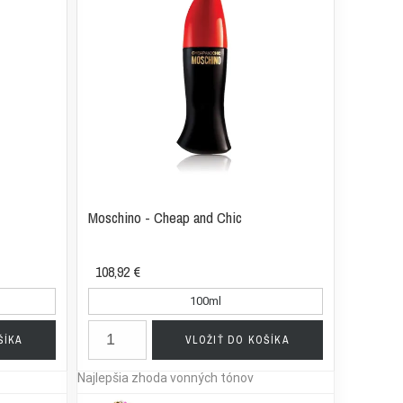
Moschino - Cheap and Chic
108,92 €
100ml
ŠÍKA
VLOŽIŤ DO KOŠÍKA
Najlepšia zhoda vonných tónov