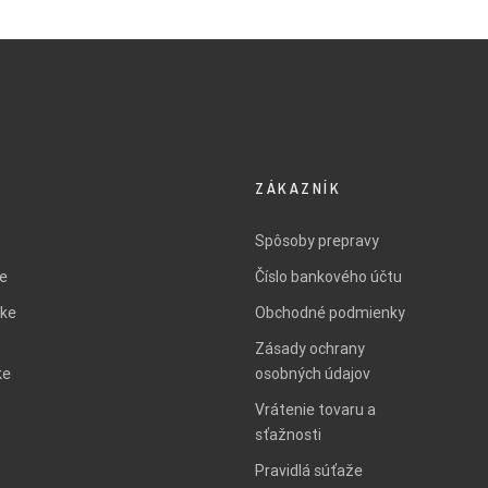
ZÁKAZNÍK
Spôsoby prepravy
ie
Číslo bankového účtu
ke
Obchodné podmienky
Zásady ochrany
ke
osobných údajov
Vrátenie tovaru a
sťažnosti
Pravidlá súťaže