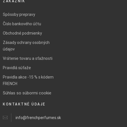
ZÁKAZNÍK
Spôsoby prepravy
Číslo bankového účtu
Obchodné podmienky
Zásady ochrany osobných
údajov
Vrátenie tovaru a sťažnosti
Pravidlá súťaže
Pravidla akce -15 % s kódem
FRENCH
Súhlas so súbormi cookie
KONTAKTNÉ ÚDAJE
info@frenchperfumes.sk