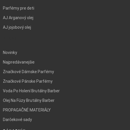
Parfémy pre deti
AJ Arganový olej
AJ jojobový olej
BLANK
Novinky
Najpredávanejšie
Značkové Dámske Parfémy
Značkové Pánske Parfémy
Voda Po Holení Brutálny Barber
Olej Na Fúzy Brutálny Barber
PROPAGAČNÉ MATERIÁLY
Darčekové sady