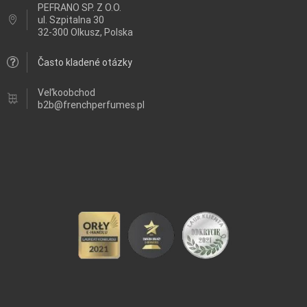
PEFRANO SP. Z O.O.
ul.
Szpitalna 30
32-300 Olkusz, Polska
Často kladené otázky
Veľkoobchod
b2b@frenchperfumes.pl