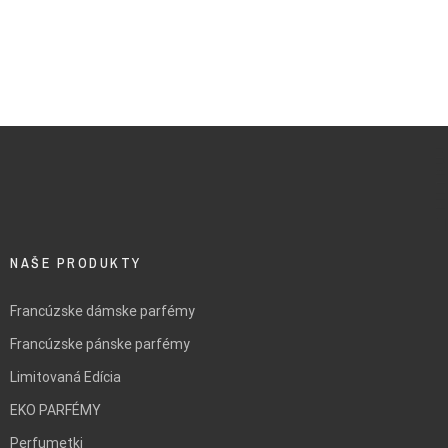
FILTRUJ
NAŠE PRODUKTY
Francúzske dámske parfémy
Francúzske pánske parfémy
Limitovaná Edícia
EKO PARFÉMY
Perfumetki