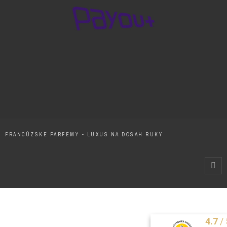
FRANCÚZSKE PARFÉMY - LUXUS NA DOSAH RUKY
/
4.7
Excelentne