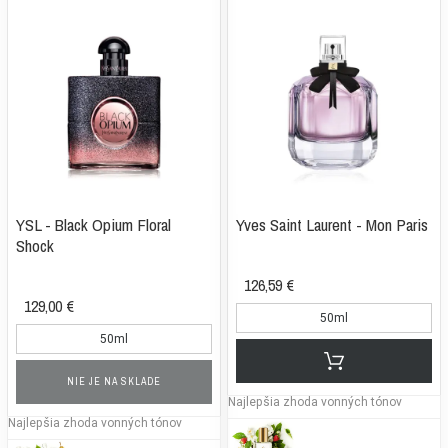
YSL - Black Opium Floral
Yves Saint Laurent - Mon Paris
Shock
126,59 €
129,00 €
50ml
50ml
NIE JE NA SKLADE
Najlepšia zhoda vonných tónov
Najlepšia zhoda vonných tónov