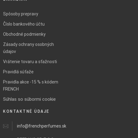
Spôsoby prepravy
Číslo bankového účtu
Obchodné podmienky
Zásady ochrany osobných
údajov
Vrátenie tovaru a sťažnosti
Pravidlá súťaže
Pravidla akce -15 % s kódem
FRENCH
Súhlas so súbormi cookie
KONTAKTNÉ ÚDAJE
info@frenchperfumes.sk