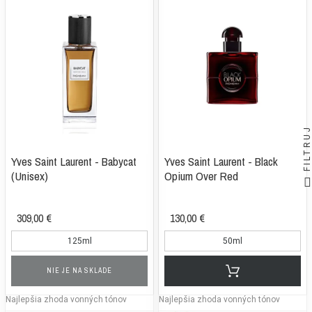
FILTRUJ
Yves Saint Laurent - Babycat
Yves Saint Laurent - Black
(Unisex)
Opium Over Red
309,00 €
130,00 €
125ml
50ml
NIE JE NA SKLADE
Najlepšia zhoda vonných tónov
Najlepšia zhoda vonných tónov