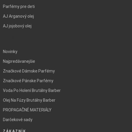
Parfémy pre deti
AJ Arganový olej
AJ jojobový olej
BLANK
Novinky
Najpredávanejšie
Značkové Dámske Parfémy
Značkové Pánske Parfémy
Voda Po Holení Brutálny Barber
Olej Na Fúzy Brutálny Barber
PROPAGAČNÉ MATERIÁLY
Darčekové sady
ZÁKAZNÍK