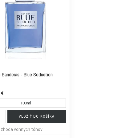
 Banderas - Blue Seduction
 €
100ml
VLOŽIŤ DO KOŠÍKA
a zhoda vonných tónov