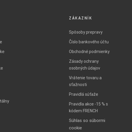
ZÁKAZNÍK
Spôsoby prepravy
ie
Číslo bankového účtu
ke
Obchodné podmienky
Zásady ochrany
ke
osobných údajov
Vrátenie tovaru a
sťažnosti
Pravidlá súťaže
tálny
Pravidla akce -15 % s
kódem FRENCH
Súhlas so súbormi
cookie