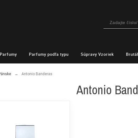
Parfumy
Parfumy podľa typu
Súpravy Vzoriek
Brutá
Pánske
Antonio Banderas
Antonio Band