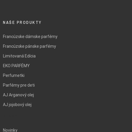
FILTRUJ
NAŠE PRODUKTY
Francúzske dámske parfémy
Francúzske pánske parfémy
Limitovaná Edícia
EKO PARFÉMY
Perfumetki
Parfémy pre deti
AJ Arganový olej
AJ jojobový olej
BLANK
Novinky