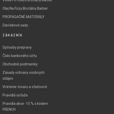
Olej Na Fúzy Brutálny Barber
PROPAGAČNÉ MATERIÁLY
Darčekové sady
ZÁKAZNÍK
Spôsoby prepravy
Číslo bankového účtu
Obchodné podmienky
Zásady ochrany osobných
údajov
Vrátenie tovaru a sťažnosti
Pravidlá súťaže
Pravidla akce -15 % s kódem
FRENCH