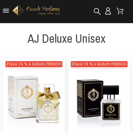
AJ Deluxe Unisex
Zľava 15 % s kódom FRENCH
Zľava 15 % s kódom FRENCH