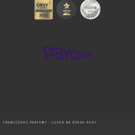
FRANCÚZSKE PARFÉMY - LUXUS NA DOSAH RUKY