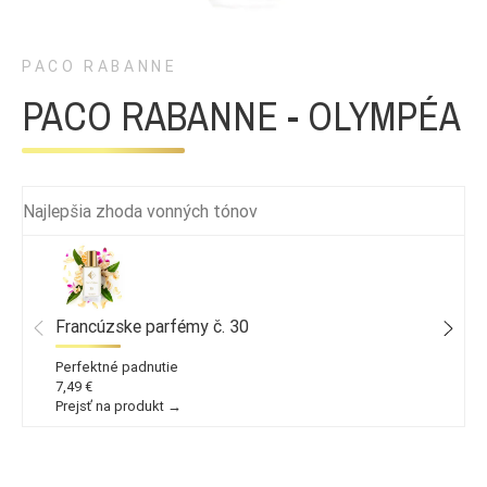
PACO RABANNE
PACO RABANNE - OLYMPÉA
Najlepšia zhoda vonných tónov
Francúzske parfémy č. 30
Perfektné padnutie
7,49 €
Prejsť na produkt →