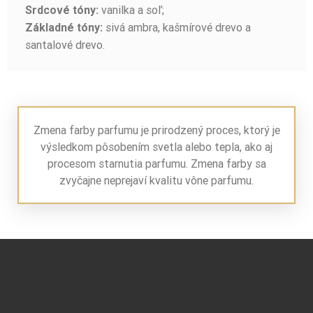
vanilka a soľ;
Srdcové tóny:
sivá ambra, kašmírové drevo a
Základné tóny:
santalové drevo.
Zmena farby parfumu je prirodzený proces, ktorý je
výsledkom pôsobením svetla alebo tepla, ako aj
procesom starnutia parfumu. Zmena farby sa
zvyčajne neprejaví kvalitu vône parfumu.