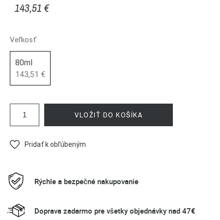
143,51 €
Veľkosť
80ml
143,51 €
VLOŽIŤ DO KOŠÍKA
Pridať k obľúbeným
Rýchle a bezpečné nakupovanie
Doprava zadarmo pre všetky objednávky nad 47€