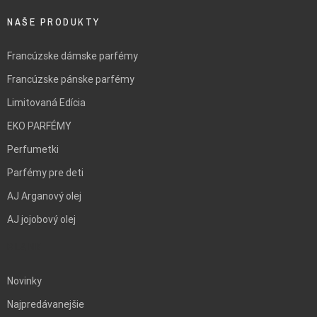
NAŠE PRODUKTY
Francúzske dámske parfémy
Francúzske pánske parfémy
Limitovaná Edícia
EKO PARFÉMY
Perfumetki
Parfémy pre deti
AJ Arganový olej
AJ jojobový olej
BLANK
Novinky
Najpredávanejšie