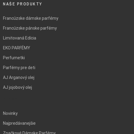
NAŠE PRODUKTY
Francúzske dámske parfémy
Francúzske pánske parfémy
Limitovaná Edícia
EKO PARFÉMY
Perfumetki
Parfémy pre deti
AJ Arganový olej
AJ jojobový olej
BLANK
Novinky
Najpredávanejšie
Značkové Dámske Parfémy