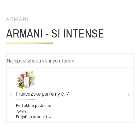
ARMANI
ARMANI - SI INTENSE
Najlepšia zhoda vonných tónov
Francúzske parfémy č. 7
Perfektné padnutie
7,49 €
Prejsť na produkt →