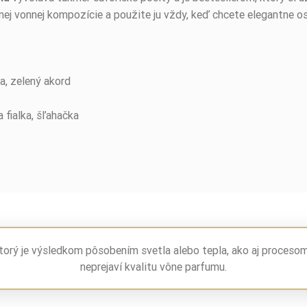
ernej vonnej kompozície a použite ju vždy, keď chcete elegantne o
a, zelený akord
 fialka, šľahačka
torý je výsledkom pôsobením svetla alebo tepla, ako aj proceso
neprejaví kvalitu vône parfumu.