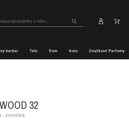
lny barber
Telo
Dom
Auto
Značkové Parfumy
 WOOD 32
N - EUPHORIA