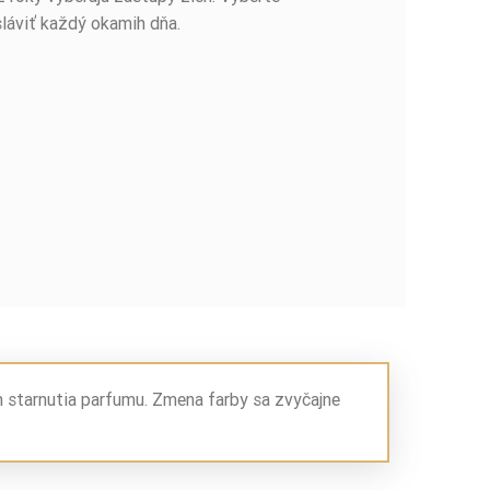
sláviť každý okamih dňa.
m starnutia parfumu. Zmena farby sa zvyčajne