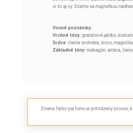
si to aj vy. Staňte sa majiteľkou nádh
Vonné poznámky:
granátové jablko, kurkum
Vrchné tóny:
: čierna orchidea, lotos, magnólia
Srdce
mahagón, ambra, čierna
Základné tóny:
Zmena farby parfumu je prirodzený proces, k