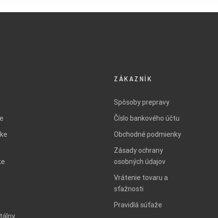
ZÁKAZNÍK
Spôsoby prepravy
ie
Číslo bankového účtu
ke
Obchodné podmienky
Zásady ochrany
ke
osobných údajov
Vrátenie tovaru a
sťažnosti
Pravidlá súťaže
tálny