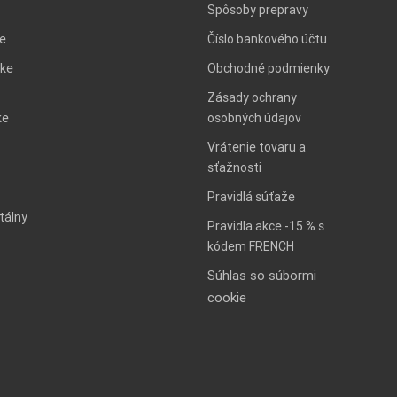
Spôsoby prepravy
ie
Číslo bankového účtu
ke
Obchodné podmienky
Zásady ochrany
ke
osobných údajov
Vrátenie tovaru a
sťažnosti
Pravidlá súťaže
tálny
Pravidla akce -15 % s
kódem FRENCH
Súhlas so súbormi
cookie