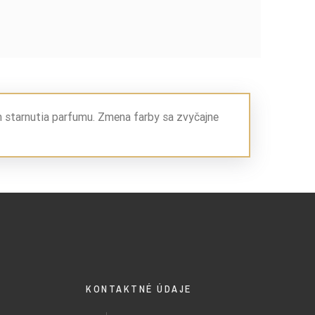
m starnutia parfumu. Zmena farby sa zvyčajne
KONTAKTNÉ ÚDAJE