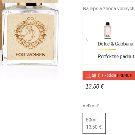
Najlepšia zhoda vonných
Dolce & Gabbana 3
Perfektné padnut
11,48 €
s kódom
FRENCH
13,50 €
Veľkosť
50ml
13,50 €