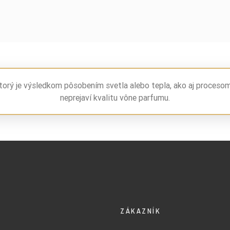
torý je výsledkom pôsobením svetla alebo tepla, ako aj proceso
neprejaví kvalitu vône parfumu.
ZÁKAZNÍK