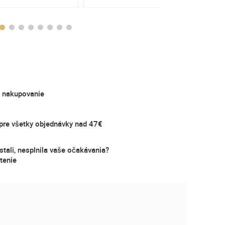
é nakupovanie
re všetky objednávky nad 47€
stali, nesplnila vaše očakávania?
tenie