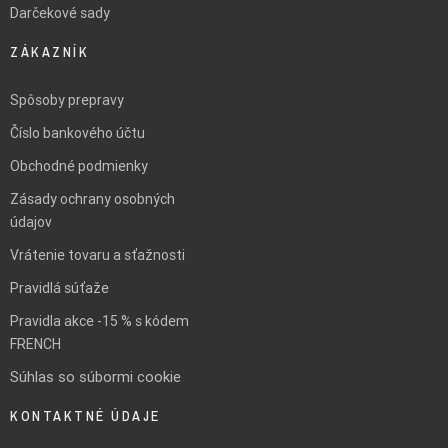
Darčekové sady
ZÁKAZNÍK
Spôsoby prepravy
Číslo bankového účtu
Obchodné podmienky
Zásady ochrany osobných
údajov
Vrátenie tovaru a sťažnosti
Pravidlá súťaže
Pravidla akce -15 % s kódem
FRENCH
Súhlas so súbormi cookie
KONTAKTNÉ ÚDAJE