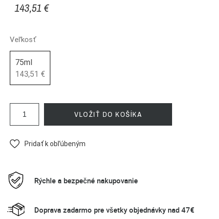
143,51 €
Veľkosť
75ml
143,51 €
VLOŽIŤ DO KOŠÍKA
Pridať k obľúbeným
Rýchle a bezpečné nakupovanie
Doprava zadarmo pre všetky objednávky nad 47€