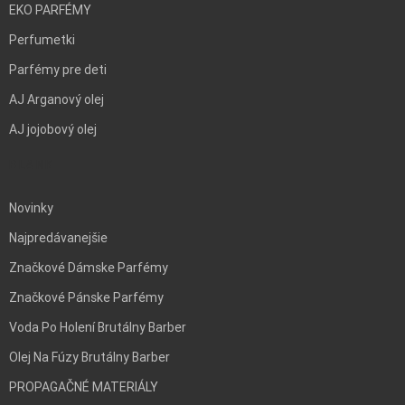
EKO PARFÉMY
Perfumetki
Parfémy pre deti
AJ Arganový olej
AJ jojobový olej
BLANK
Novinky
Najpredávanejšie
Značkové Dámske Parfémy
Značkové Pánske Parfémy
Voda Po Holení Brutálny Barber
Olej Na Fúzy Brutálny Barber
PROPAGAČNÉ MATERIÁLY