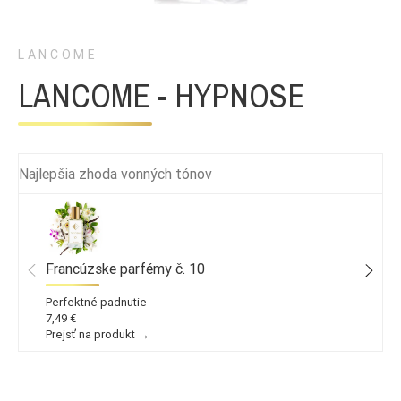
LANCOME
LANCOME - HYPNOSE
Najlepšia zhoda vonných tónov
Francúzske parfémy č. 10
Perfektné padnutie
7,49 €
Prejsť na produkt →