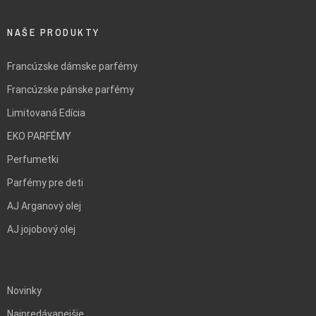
NAŠE PRODUKTY
Francúzske dámske parfémy
Francúzske pánske parfémy
Limitovaná Edícia
EKO PARFÉMY
Perfumetki
Parfémy pre deti
AJ Arganový olej
AJ jojobový olej
BLANK
Novinky
Najpredávanejšie