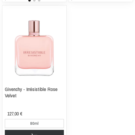
Givenchy - Irrésistible Rose
Velvet
127,00 €
80ml