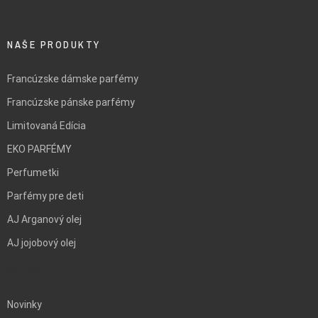
NAŠE PRODUKTY
Francúzske dámske parfémy
Francúzske pánske parfémy
Limitovaná Edícia
EKO PARFÉMY
Perfumetki
Parfémy pre deti
AJ Arganový olej
AJ jojobový olej
BLANK
Novinky