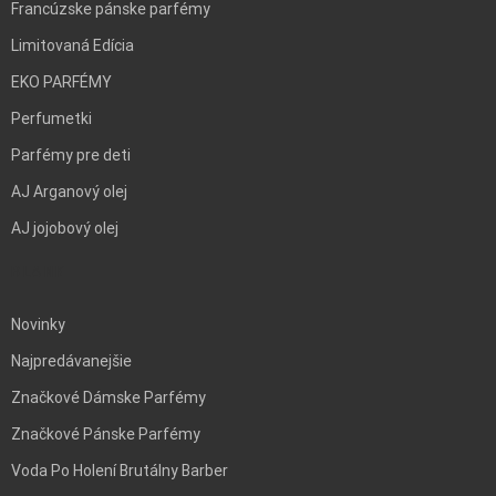
Francúzske pánske parfémy
Limitovaná Edícia
EKO PARFÉMY
Perfumetki
Parfémy pre deti
AJ Arganový olej
AJ jojobový olej
BLANK
Novinky
Najpredávanejšie
Značkové Dámske Parfémy
Značkové Pánske Parfémy
Voda Po Holení Brutálny Barber