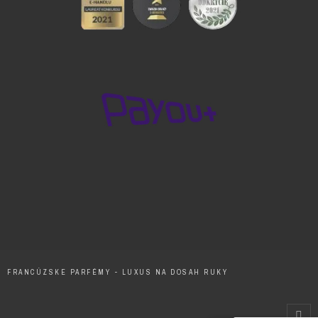
FRANCÚZSKE PARFÉMY - LUXUS NA DOSAH RUKY