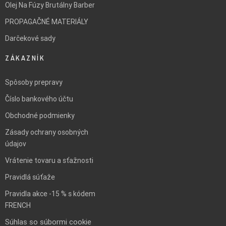
Olej Na Fúzy Brutálny Barber
PROPAGAČNÉ MATERIÁLY
Darčekové sady
ZÁKAZNÍK
Spôsoby prepravy
Číslo bankového účtu
Obchodné podmienky
Zásady ochrany osobných
údajov
Vrátenie tovaru a sťažnosti
Pravidlá súťaže
Pravidla akce -15 % s kódem
FRENCH
Súhlas so súbormi cookie