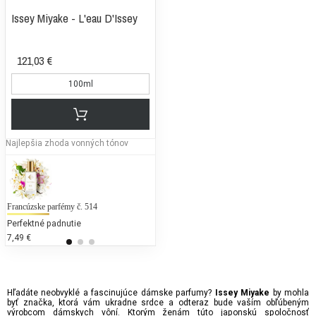
Issey Miyake - L'eau D'Issey
121,03 €
100ml
Najlepšia zhoda vonných tónov
Francúzske parfémy č. 514
Armani - Acqua di Giò
Me
Perfektné padnutie
25 % bežných vonných tónov
25
7,49 €
439,00 €
70
Hľadáte neobvyklé a fascinujúce dámske parfumy?
by mohla
Issey Miyake
byť značka, ktorá vám ukradne srdce a odteraz bude vaším obľúbeným
výrobcom dámskych vôní. Ktorým ženám túto japonskú spoločnosť