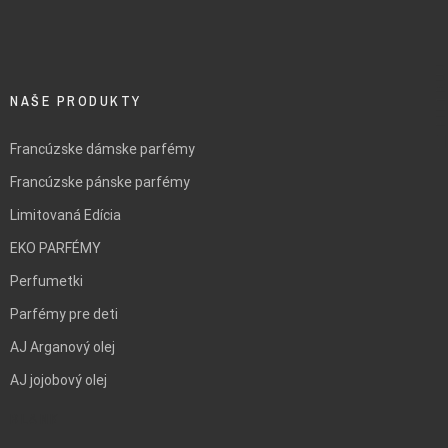
FILTRUJ
NAŠE PRODUKTY
Francúzske dámske parfémy
Francúzske pánske parfémy
Limitovaná Edícia
EKO PARFÉMY
Perfumetki
Parfémy pre deti
AJ Arganový olej
AJ jojobový olej
BLANK