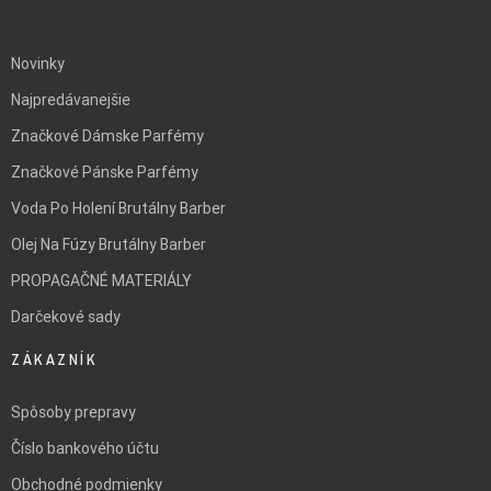
BLANK
Novinky
Najpredávanejšie
Značkové Dámske Parfémy
Značkové Pánske Parfémy
Voda Po Holení Brutálny Barber
Olej Na Fúzy Brutálny Barber
PROPAGAČNÉ MATERIÁLY
Darčekové sady
ZÁKAZNÍK
Spôsoby prepravy
Číslo bankového účtu
Obchodné podmienky