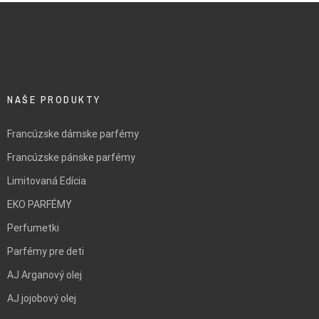
FILTRUJ
NAŠE PRODUKTY
Francúzske dámske parfémy
Francúzske pánske parfémy
Limitovaná Edícia
EKO PARFÉMY
Perfumetki
Parfémy pre deti
AJ Arganový olej
AJ jojobový olej