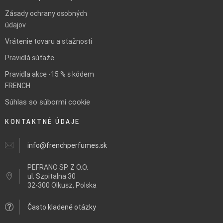
Zásady ochrany osobných
údajov
Vrátenie tovaru a sťažnosti
Pravidlá súťaže
Pravidla akce -15 % s kódem
FRENCH
Súhlas so súbormi cookie
KONTAKTNÉ ÚDAJE
info@frenchperfumes.sk
PEFRANO SP. Z O.O.
ul.
Szpitalna 30
32-300 Olkusz, Polska
Často kladené otázky