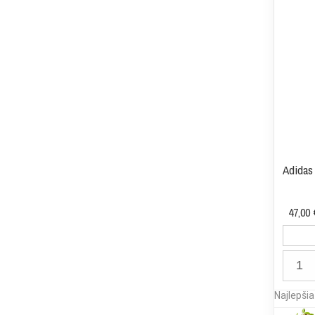
Adidas 
47,00 
Najlepši