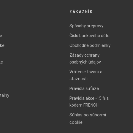
ZÁKAZNÍK
Spôsoby prepravy
ie
Číslo bankového účtu
ke
Obchodné podmienky
Zásady ochrany
ke
osobných údajov
Vrátenie tovaru a
sťažnosti
Pravidlá súťaže
tálny
Pravidla akce -15 % s
kódem FRENCH
Súhlas so súbormi
cookie