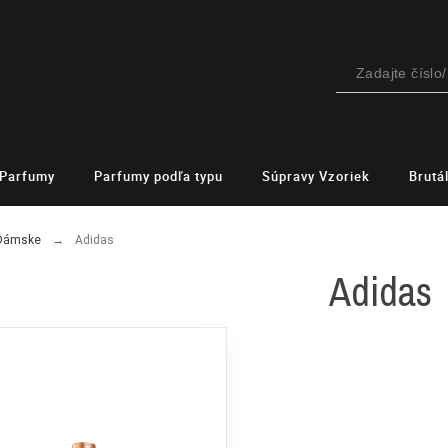
Parfumy
Parfumy podľa typu
Súpravy Vzoriek
Brutá
 Dámske
Adidas
Adidas