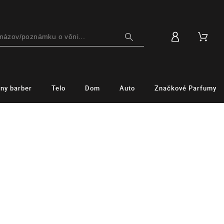
lny barber
Telo
Dom
Auto
Značkové Parfumy