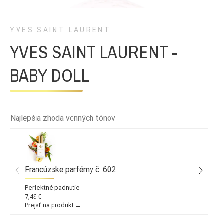
YVES SAINT LAURENT
YVES SAINT LAURENT -
BABY DOLL
Najlepšia zhoda vonných tónov
Francúzske parfémy č. 602
Perfektné padnutie
7,49 €
Prejsť na produkt →