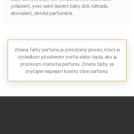
yslaurent, yves saint laurent baby doll, náhrada,
ekvivalent, detská parfuméria.
Zmena farby parfumu je prirodzený proces, ktorý je
výsledkom pôsobením svetla alebo tepla, ako aj
procesom starnutia parfumu. Zmena farby sa
zvyčajne neprejaví kvalitu vône parfumu.