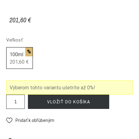
201,60 €
Veľkosť
%
100ml
201,60 €
Výberom tohto variantu ušetríte až
0%
!
VLOŽIŤ DO KOŠÍKA
Pridať k obľúbeným