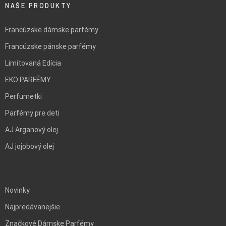
NAŠE PRODUKTY
Francúzske dámske parfémy
Francúzske pánske parfémy
Limitovaná Edícia
EKO PARFÉMY
Perfumetki
Parfémy pre deti
AJ Arganový olej
AJ jojobový olej
BLANK
Novinky
Najpredávanejšie
Značkové Dámske Parfémy