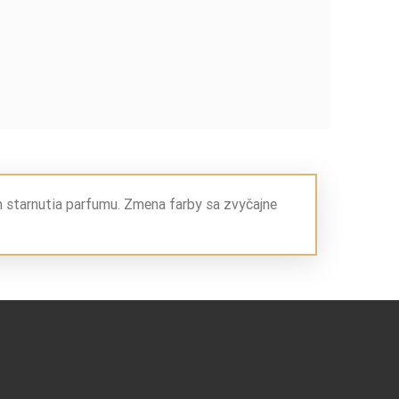
m starnutia parfumu. Zmena farby sa zvyčajne