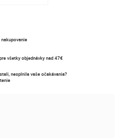
é nakupovanie
re všetky objednávky nad 47€
stali, nesplnila vaše očakávania?
tenie