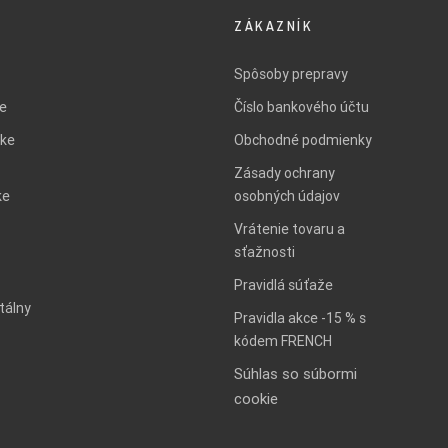
ZÁKAZNÍK
Spôsoby prepravy
ie
Číslo bankového účtu
ke
Obchodné podmienky
Zásady ochrany
ke
osobných údajov
Vrátenie tovaru a
sťažnosti
Pravidlá súťaže
tálny
Pravidla akce -15 % s
kódem FRENCH
Súhlas so súbormi
cookie