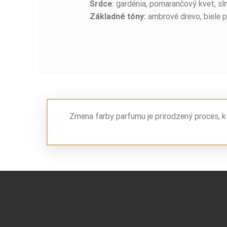
: gardénia, pomarančový kvet, sl
Srdce
ambrové drevo, biele 
Základné tóny:
Zmena farby parfumu je prirodzený proces, k