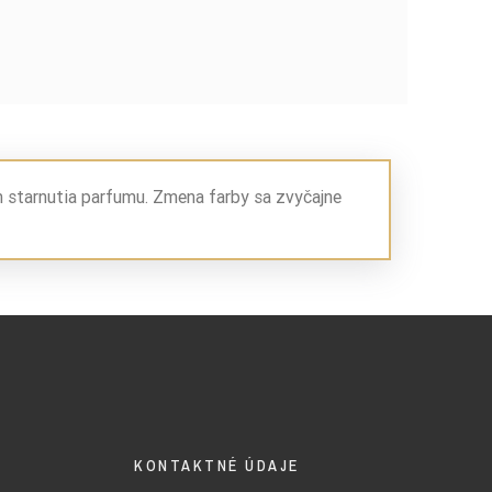
m starnutia parfumu. Zmena farby sa zvyčajne
KONTAKTNÉ ÚDAJE