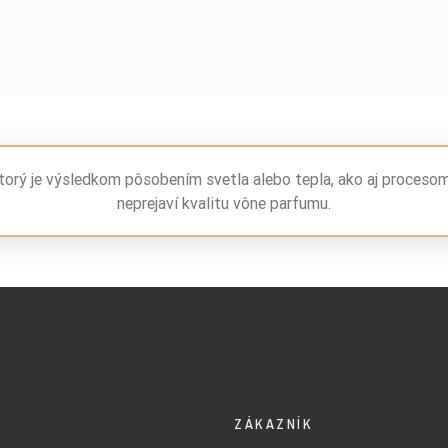
torý je výsledkom pôsobením svetla alebo tepla, ako aj proceso
neprejaví kvalitu vône parfumu.
ZÁKAZNÍK