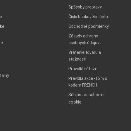
Spôsoby prepravy
ie
Číslo bankového účtu
ke
Obchodné podmienky
Zásady ochrany
ke
osobných údajov
Vrátenie tovaru a
sťažnosti
Pravidlá súťaže
tálny
Pravidla akce -15 % s
kódem FRENCH
Súhlas so súbormi
cookie