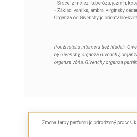
- Srdce: zimolez, tuberóza, jazmín, kos
- Základ: vanilka, ambra, virgínsky céde
Organza od Givenchy je orientálno-kvet
Používatelia internetu tiež hľadali: G
by Givenchy, organza Givenchy, organz
organza vôňa, Givenchy organza parfém
Zmena farby parfumu je prirodzený proces, k