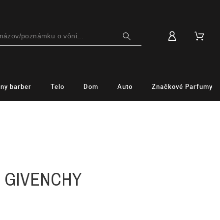
lny barber
Telo
Dom
Auto
Značkové Parfumy
- GIVENCHY