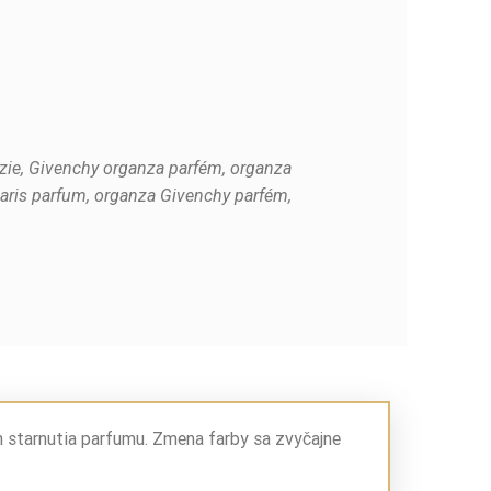
nzie, Givenchy organza parfém, organza
paris parfum, organza Givenchy parfém,
m starnutia parfumu. Zmena farby sa zvyčajne