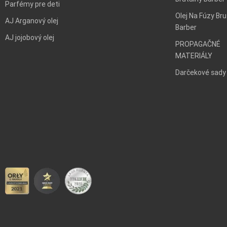
Parfémy pre deti
Olej Na Fúzy Bru
AJ Arganový olej
Barber
AJ jojobový olej
PROPAGAČNÉ
MATERIÁLY
Darčekové sady