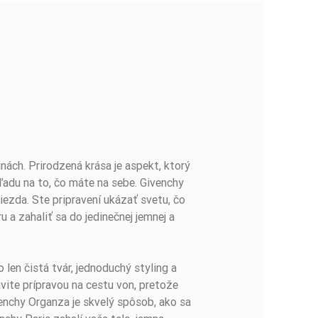
nách. Prirodzená krása je aspekt, ktorý
ľadu na to, čo máte na sebe. Givenchy
viezda. Ste pripravení ukázať svetu, čo
 a zahaliť sa do jedinečnej jemnej a
len čistá tvár, jednoduchý styling a
ávite prípravou na cestu von, pretože
enchy Organza je skvelý spôsob, ako sa