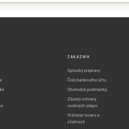
ZÁKAZNÍK
Spôsoby prepravy
ie
Číslo bankového účtu
ke
Obchodné podmienky
Zásady ochrany
ke
osobných údajov
Vrátenie tovaru a
sťažnosti