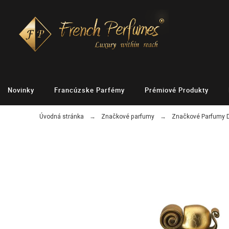
Novinky
Francúzske Parfémy
Prémiové Produkty
Úvodná stránka
Značkové parfumy
Značkové Parfumy