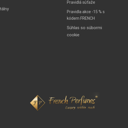
Pravidlá súťaže
tálny
Pravidla akce -15 % s
kódem FRENCH
Súhlas so súbormi
cookie