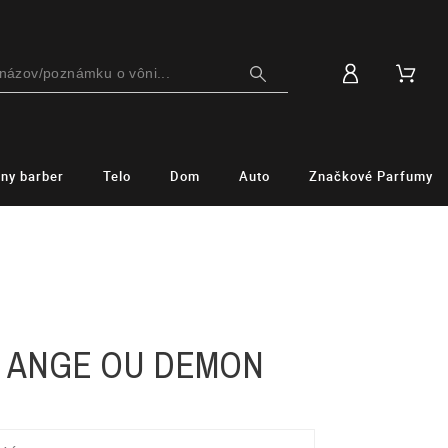
lny barber
Telo
Dom
Auto
Značkové Parfumy
- ANGE OU DEMON