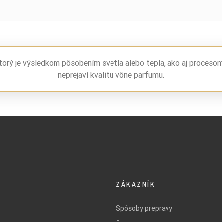
torý je výsledkom pôsobením svetla alebo tepla, ako aj proceso
neprejaví kvalitu vône parfumu.
ZÁKAZNÍK
Spôsoby prepravy