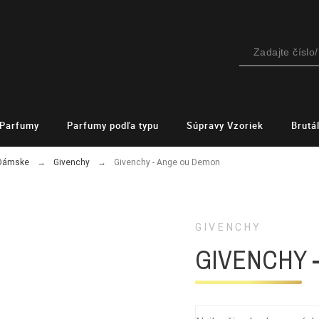
Parfumy
Parfumy podľa typu
Súpravy Vzoriek
Brutá
 Dámske
Givenchy
Givenchy - Ange ou Demon
GIVENCHY
GIVENCHY 