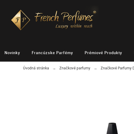
Novinky
Francúzske Parfémy
Prémiové Produkty
Úvodná stránka
Značkové parfumy
Značkové Parfumy