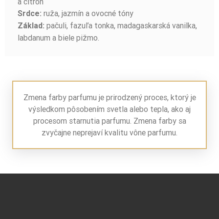
a citrón
ruža, jazmín a ovocné tóny
Srdce:
pačuli, fazuľa tonka, madagaskarská vanilka,
Základ:
labdanum a biele pižmo.
Zmena farby parfumu je prirodzený proces, ktorý je
výsledkom pôsobením svetla alebo tepla, ako aj
procesom starnutia parfumu. Zmena farby sa
zvyčajne neprejaví kvalitu vône parfumu.