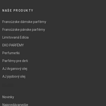
NAŠE PRODUKTY
Francúzske dámske parfémy
Francúzske pánske parfémy
Limitovaná Edícia
EKO PARFÉMY
Perfumetki
Parfémy pre deti
AJ Arganový olej
AJ jojobový olej
BLANK
Novinky
Najpredávanejšie