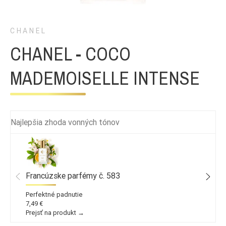
CHANEL
CHANEL - COCO
MADEMOISELLE INTENSE
Najlepšia zhoda vonných tónov
Francúzske parfémy č. 583
Perfektné padnutie
7,49 €
Prejsť na produkt →