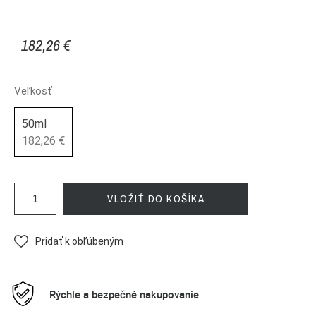
182,26 €
Veľkosť
50ml
182,26 €
VLOŽIŤ DO KOŠÍKA
Pridať k obľúbeným
Rýchle a bezpečné nakupovanie