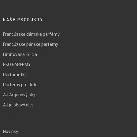
NAŠE PRODUKTY
Francúzske dámske parfémy
Francúzske pánske parfémy
Limitovaná Edícia
EKO PARFÉMY
Perfumetki
Parfémy pre deti
AJ Arganový olej
AJ jojobový olej
BLANK
Novinky