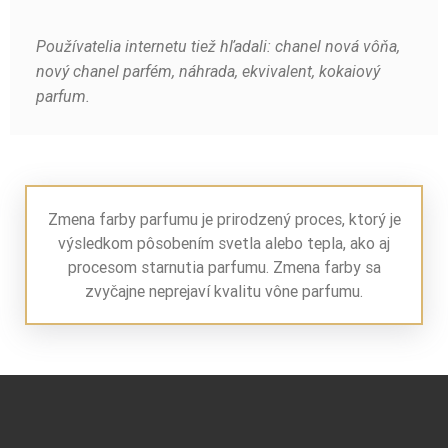
Používatelia internetu tiež hľadali: chanel nová vôňa,
nový chanel parfém, náhrada, ekvivalent, kokaiový
parfum.
Zmena farby parfumu je prirodzený proces, ktorý je
výsledkom pôsobením svetla alebo tepla, ako aj
procesom starnutia parfumu. Zmena farby sa
zvyčajne neprejaví kvalitu vône parfumu.