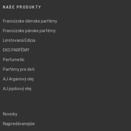
NAŠE PRODUKTY
Francúzske dámske parfémy
Francúzske pánske parfémy
Limitovaná Edícia
EKO PARFÉMY
Perfumetki
Parfémy pre deti
AJ Arganový olej
AJ jojobový olej
BLANK
Novinky
Najpredávanejšie