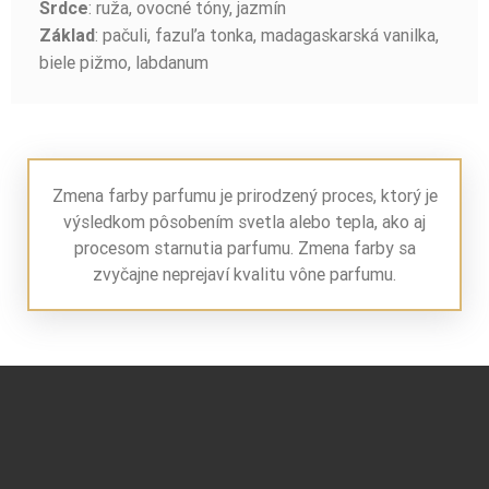
: ruža, ovocné tóny, jazmín
Srdce
: pačuli, fazuľa tonka, madagaskarská vanilka,
Základ
biele pižmo, labdanum
Zmena farby parfumu je prirodzený proces, ktorý je
výsledkom pôsobením svetla alebo tepla, ako aj
procesom starnutia parfumu. Zmena farby sa
zvyčajne neprejaví kvalitu vône parfumu.