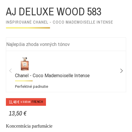
AJ DELUXE WOOD 583
INŠPIROVANÉ CHANEL - COCO MADEMOISELLE INTENSE
Najlepšia zhoda vonných tónov
Chanel - Coco Mademoiselle Intense
Perfektné padnutie
11,48 €
s kódom
FRENCH
13,50 €
Koncentrácia parfumácie