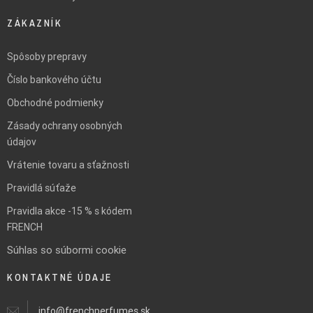
ZÁKAZNÍK
Spôsoby prepravy
Číslo bankového účtu
Obchodné podmienky
Zásady ochrany osobných
údajov
Vrátenie tovaru a sťažnosti
Pravidlá súťaže
Pravidla akce -15 % s kódem
FRENCH
Súhlas so súbormi cookie
KONTAKTNÉ ÚDAJE
info@frenchperfumes.sk