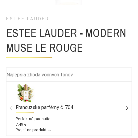
ESTEE LAUDER
ESTEE LAUDER - MODERN
MUSE LE ROUGE
Najlepšia zhoda vonných tónov
Francúzske parfémy č. 704
Perfektné padnutie
7,49 €
Prejsť na produkt →