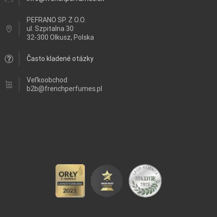
PEFRANO SP. Z O.O.
ul.
Szpitalna 30
32-300 Olkusz, Polska
Často kladené otázky
Veľkoobchod
b2b@frenchperfumes.pl