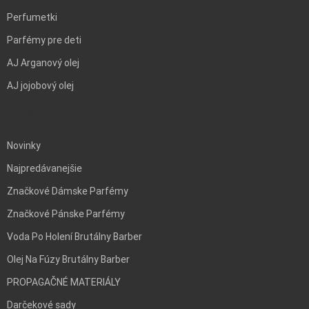
Perfumetki
Parfémy pre deti
AJ Arganový olej
AJ jojobový olej
BLANK
Novinky
Najpredávanejšie
Značkové Dámske Parfémy
Značkové Pánske Parfémy
Voda Po Holení Brutálny Barber
Olej Na Fúzy Brutálny Barber
PROPAGAČNÉ MATERIÁLY
Darčekové sady