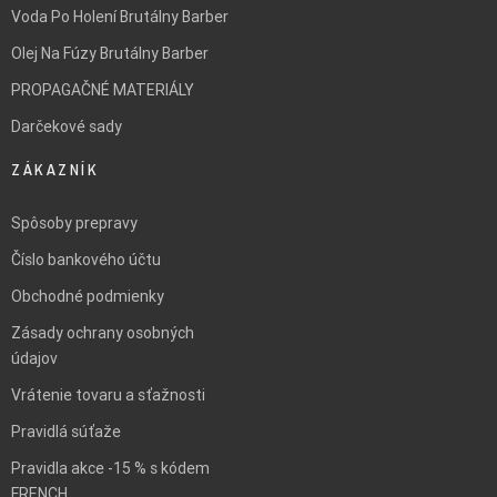
Voda Po Holení Brutálny Barber
Olej Na Fúzy Brutálny Barber
PROPAGAČNÉ MATERIÁLY
Darčekové sady
ZÁKAZNÍK
Spôsoby prepravy
Číslo bankového účtu
Obchodné podmienky
Zásady ochrany osobných
údajov
Vrátenie tovaru a sťažnosti
Pravidlá súťaže
Pravidla akce -15 % s kódem
FRENCH