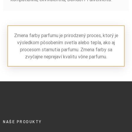
Zmena farby parfumu je prirodzený proces, ktorý je
výsledkom pôsobením svetla alebo tepla, ako aj
procesom starnutia parfumu. Zmena farby sa
zvyčajne neprejaví kvalitu vône parfumu.
NAŠE PRODUKTY