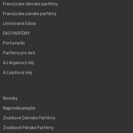
Francúzske dámske parfémy
Francúzske pánske parfémy
Limitovaná Edícia
EKO PARFÉMY
Perfumetki
Parfémy pre deti
AJ Arganový olej
AJ jojobový olej
BLANK
Novinky
Najpredávanejšie
Značkové Dámske Parfémy
Značkové Pánske Parfémy