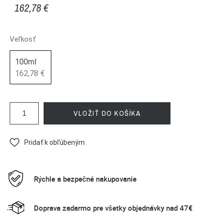
162,78 €
Veľkosť
100ml
162,78 €
VLOŽIŤ DO KOŠÍKA
Pridať k obľúbeným
Rýchle a bezpečné nakupovanie
Doprava zadarmo pre všetky objednávky nad 47€