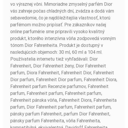
vo výraznej vôni. Mimoriadne zmyselný parfém Dior
vás zahreje počas chladných dní, zvádza a dodá vám
sebavedomie, čo je najdôležitejšia vlastnosť, ktorú
parfémom možno pripísať. Pre zákazníkov našej
online parfumérie sme pripravili vysoko kvalitný
produkt, ktorého intenzívna vôňa zodpovedá vonným
tónom Dior Fahrenheita. Produkt je dostupný v
nasledujúcich objemoch: 30 ml, 60 ml a 104 ml.
Používatelia internetu tiež vyhľadávali: Dior
Fahrenheit, Dior Fahrenheit ženy, Dior Fahrenheit
parfum, Diora Fahrenheit, Fahrenheit Dior, Fahrenheit
Dior parfum, Fahrenheit Dior parfum, Fahrenheit Diora,
Fahrenheit parfum Recenzie parfumov, Fahrenheit
parfum, Fahrenheit parfum, Fahrenheit parfum,
Fahrenheit pánska vôňa, Fahrenheit Diora, Fahrenheita
parfum, Dior Fahrenheit parfum, Fahrenheit parfum,
pánsky parfum Fahrenheit, parfum Dior Fahrenheit,
pánsky parfum Fahrenheita, vôňa Fahrenheita,
kompatibilná, ekvivalentná, Davidoff Fahrenheita.