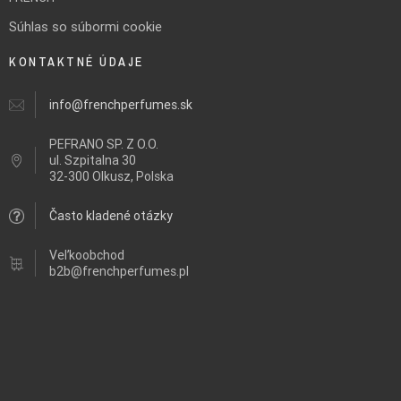
Súhlas so súbormi cookie
KONTAKTNÉ ÚDAJE
info@frenchperfumes.sk
PEFRANO SP. Z O.O.
ul.
Szpitalna 30
32-300 Olkusz, Polska
Často kladené otázky
Veľkoobchod
b2b@frenchperfumes.pl