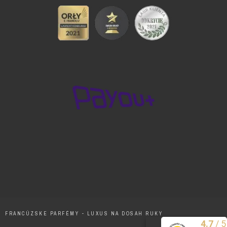
FRANCÚZSKE PARFÉMY - LUXUS NA DOSAH RUKY
/
5
4.7
Excelentne