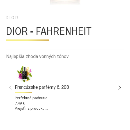
DIOR
DIOR - FAHRENHEIT
Najlepšia zhoda vonných tónov
Francúzske parfémy č. 208
Perfektné padnutie
7,49 €
Prejsť na produkt →