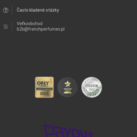
Často kladené otázky
Veľkoobchod
b2b@frenchperfumes.pl