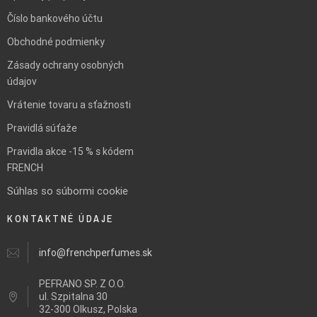
Číslo bankového účtu
Obchodné podmienky
Zásady ochrany osobných
údajov
Vrátenie tovaru a sťažnosti
Pravidlá súťaže
Pravidla akce -15 % s kódem
FRENCH
Súhlas so súbormi cookie
KONTAKTNÉ ÚDAJE
info@frenchperfumes.sk
PEFRANO SP. Z O.O.
ul.
Szpitalna 30
32-300 Olkusz, Polska