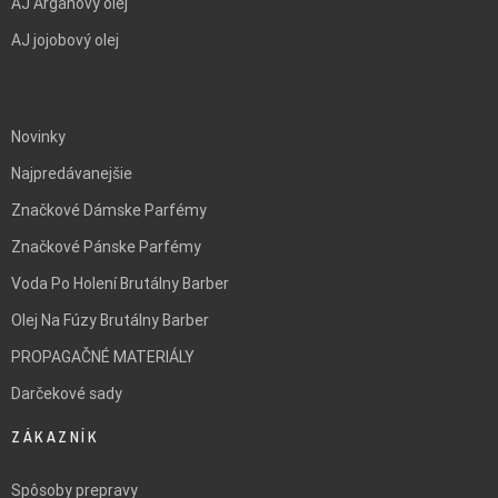
AJ Arganový olej
AJ jojobový olej
BLANK
Novinky
Najpredávanejšie
Značkové Dámske Parfémy
Značkové Pánske Parfémy
Voda Po Holení Brutálny Barber
Olej Na Fúzy Brutálny Barber
PROPAGAČNÉ MATERIÁLY
Darčekové sady
ZÁKAZNÍK
Spôsoby prepravy