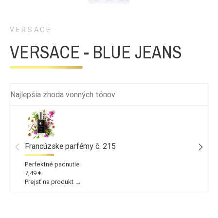
VERSACE
VERSACE - BLUE JEANS
Najlepšia zhoda vonných tónov
Francúzske parfémy č. 215
Perfektné padnutie
7,49 €
Prejsť na produkt →