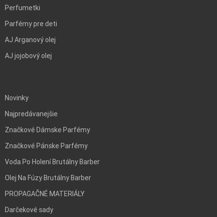
Perfumetki
Parfémy pre deti
AJ Arganový olej
AJ jojobový olej
BLANK
Novinky
Najpredávanejšie
Značkové Dámske Parfémy
Značkové Pánske Parfémy
Voda Po Holení Brutálny Barber
Olej Na Fúzy Brutálny Barber
PROPAGAČNÉ MATERIÁLY
Darčekové sady