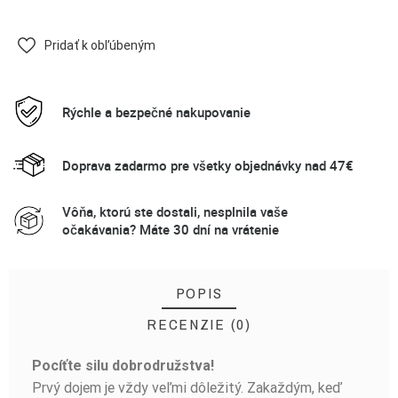
Pridať k obľúbeným
Rýchle a bezpečné nakupovanie
Doprava zadarmo pre všetky objednávky nad 47€
Vôňa, ktorú ste dostali, nesplnila vaše
očakávania? Máte 30 dní na vrátenie
POPIS
RECENZIE (0)
Pocíťte silu dobrodružstva!
BUĎTE PRVÝ, KTO NAPÍŠE RECENZIU!
Prvý dojem je vždy veľmi dôležitý. Zakaždým, keď