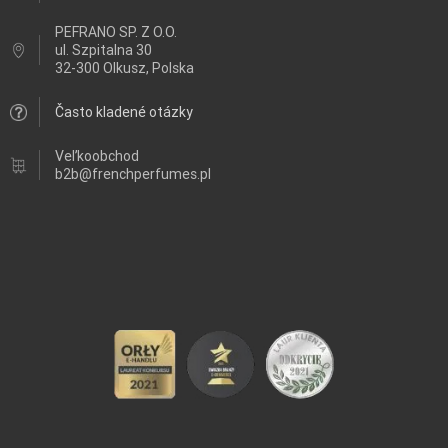
PEFRANO SP. Z O.O.
ul.
Szpitalna 30
32-300 Olkusz, Polska
Často kladené otázky
Veľkoobchod
b2b@frenchperfumes.pl