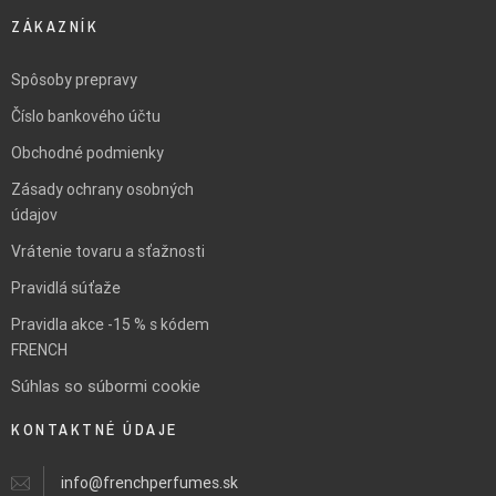
ZÁKAZNÍK
Spôsoby prepravy
Číslo bankového účtu
Obchodné podmienky
Zásady ochrany osobných
údajov
Vrátenie tovaru a sťažnosti
Pravidlá súťaže
Pravidla akce -15 % s kódem
FRENCH
Súhlas so súbormi cookie
KONTAKTNÉ ÚDAJE
info@frenchperfumes.sk