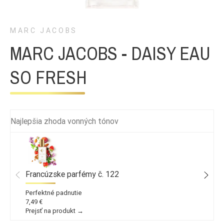
MARC JACOBS
MARC JACOBS - DAISY EAU
SO FRESH
Najlepšia zhoda vonných tónov
Francúzske parfémy č. 122
Perfektné padnutie
7,49 €
Prejsť na produkt →