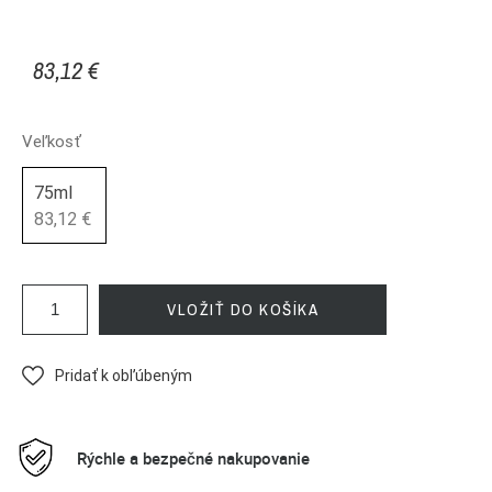
83,12 €
Veľkosť
75ml
83,12 €
VLOŽIŤ DO KOŠÍKA
Pridať k obľúbeným
Rýchle a bezpečné nakupovanie