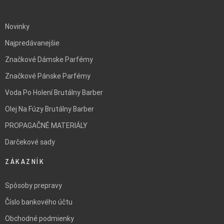
BLANK
Novinky
Najpredávanejšie
Značkové Dámske Parfémy
Značkové Pánske Parfémy
Voda Po Holení Brutálny Barber
Olej Na Fúzy Brutálny Barber
PROPAGAČNÉ MATERIÁLY
Darčekové sady
ZÁKAZNÍK
Spôsoby prepravy
Číslo bankového účtu
Obchodné podmienky