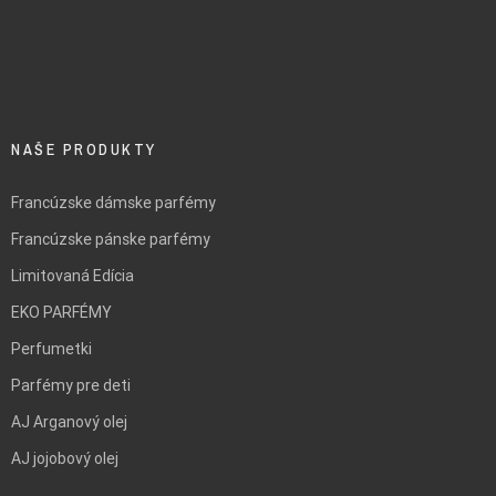
NAŠE PRODUKTY
Francúzske dámske parfémy
Francúzske pánske parfémy
Limitovaná Edícia
EKO PARFÉMY
Perfumetki
Parfémy pre deti
AJ Arganový olej
AJ jojobový olej