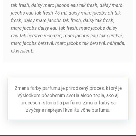
tak fresh, daisy marc jacobs eau tak fresh, daisy marc
jacobs eau tak fresh 75 ml, daisy marc jacobs oh tak
fresh, daisy marc jacobs tak fresh, daisy tak fresh,
marc jacobs daisy eau tak fresh, marc jacobs daisy
eau tak čerstvé recenzie, marc jacobs eau tak čerstvé,
marc jacobs čerstvé, marc jacobs tak čerstvé, náhrada,
ekvivalent.
Zmena farby parfumu je prirodzený proces, ktorý je
výsledkom pôsobením svetla alebo tepla, ako aj
procesom starnutia parfumu. Zmena farby sa
zvyčajne neprejaví kvalitu vône parfumu.