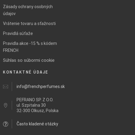
Zásady ochrany osobných
údajov
Vrátenie tovaru a sťažnosti
Pravidlá súťaže
Pravidla akce -15 % s kódem
FRENCH
Súhlas so súbormi cookie
KONTAKTNÉ ÚDAJE
info@frenchperfumes.sk
PEFRANO SP. Z O.O.
ul.
Szpitalna 30
32-300 Olkusz, Polska
Často kladené otázky