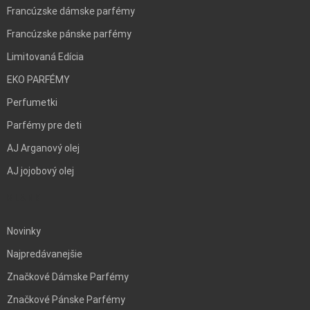
Francúzske dámske parfémy
Francúzske pánske parfémy
Limitovaná Edícia
EKO PARFÉMY
Perfumetki
Parfémy pre deti
AJ Arganový olej
AJ jojobový olej
BLANK
Novinky
Najpredávanejšie
Značkové Dámske Parfémy
Značkové Pánske Parfémy