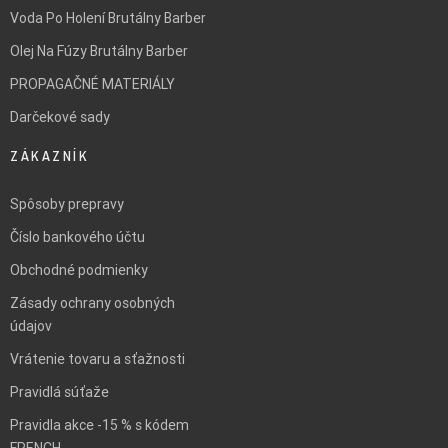
Voda Po Holení Brutálny Barber
Olej Na Fúzy Brutálny Barber
PROPAGAČNÉ MATERIÁLY
Darčekové sady
ZÁKAZNÍK
Spôsoby prepravy
Číslo bankového účtu
Obchodné podmienky
Zásady ochrany osobných
údajov
Vrátenie tovaru a sťažnosti
Pravidlá súťaže
Pravidla akce -15 % s kódem