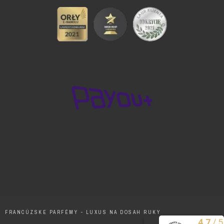
FRANCÚZSKE PARFÉMY - LUXUS NA DOSAH RUKY
/
5
4.7
Excelentne