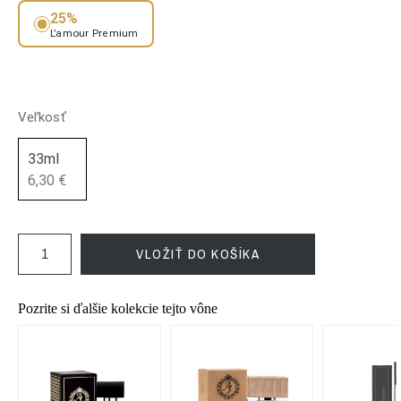
25%
L’amour Premium
Veľkosť
33ml
6,30 €
VLOŽIŤ DO KOŠÍKA
Pozrite si ďalšie kolekcie tejto vône