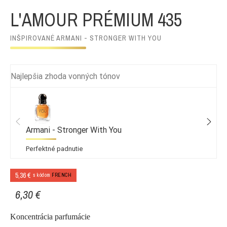
L'AMOUR PRÉMIUM 435
INŠPIROVANÉ ARMANI - STRONGER WITH YOU
Najlepšia zhoda vonných tónov
Armani - Stronger With You
Perfektné padnutie
5,36 €
s kódom
FRENCH
6,30 €
Koncentrácia parfumácie