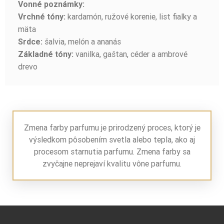
Vonné poznámky:
kardamón, ružové korenie, list fialky a
Vrchné tóny:
mäta
šalvia, melón a ananás
Srdce:
vanilka, gaštan, céder a ambrové
Základné tóny:
drevo
Zmena farby parfumu je prirodzený proces, ktorý je
výsledkom pôsobením svetla alebo tepla, ako aj
procesom starnutia parfumu. Zmena farby sa
zvyčajne neprejaví kvalitu vône parfumu.