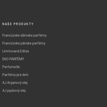
NAŠE PRODUKTY
Francúzske dámske parfémy
Francúzske pánske parfémy
Limitovaná Edícia
EKO PARFÉMY
Perfumetki
Parfémy pre deti
AJ Arganový olej
AJ jojobový olej
BLANK