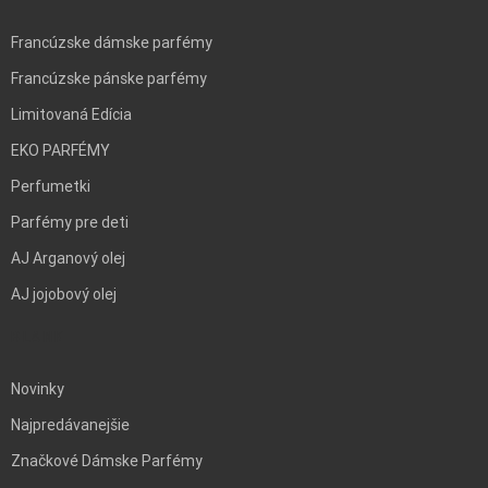
Francúzske dámske parfémy
Francúzske pánske parfémy
Limitovaná Edícia
EKO PARFÉMY
Perfumetki
Parfémy pre deti
AJ Arganový olej
AJ jojobový olej
BLANK
Novinky
Najpredávanejšie
Značkové Dámske Parfémy