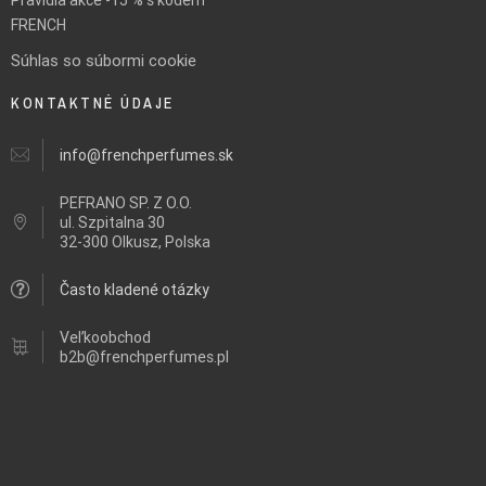
FRENCH
Súhlas so súbormi cookie
KONTAKTNÉ ÚDAJE
info@frenchperfumes.sk
PEFRANO SP. Z O.O.
ul.
Szpitalna 30
32-300 Olkusz, Polska
Často kladené otázky
Veľkoobchod
b2b@frenchperfumes.pl