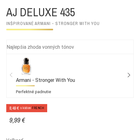
AJ DELUXE 435
INŠPIROVANÉ ARMANI - STRONGER WITH YOU
Najlepšia zhoda vonných tónov
Armani - Stronger With You
Perfektné padnutie
8,49 €
s kódom
FRENCH
9,99 €