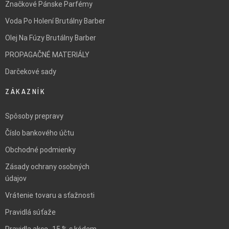
Značkové Pánske Parfémy
Voda Po Holení Brutálny Barber
Olej Na Fúzy Brutálny Barber
PROPAGAČNÉ MATERIÁLY
Darčekové sady
ZÁKAZNÍK
Spôsoby prepravy
Číslo bankového účtu
Obchodné podmienky
Zásady ochrany osobných
údajov
Vrátenie tovaru a sťažnosti
Pravidlá súťaže
Pravidla akce -15 % s kódem