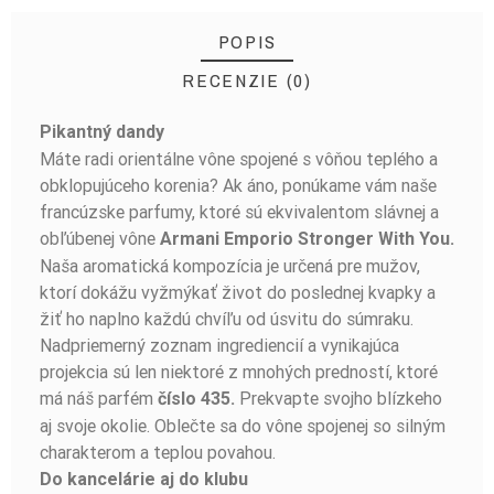
POPIS
RECENZIE (0)
Pikantný dandy
BUĎTE PRVÝ, KTO NAPÍŠE RECENZIU!
Máte radi orientálne vône spojené s vôňou teplého a
obklopujúceho korenia? Ak áno, ponúkame vám naše
francúzske parfumy, ktoré sú ekvivalentom slávnej a
obľúbenej vône
Armani Emporio Stronger With You.
Naša aromatická kompozícia je určená pre mužov,
ktorí dokážu vyžmýkať život do poslednej kvapky a
žiť ho naplno každú chvíľu od úsvitu do súmraku.
Nadpriemerný zoznam ingrediencií a vynikajúca
projekcia sú len niektoré z mnohých predností, ktoré
má náš parfém
Prekvapte svojho blízkeho
číslo 435.
aj svoje okolie. Oblečte sa do vône spojenej so silným
charakterom a teplou povahou.
Do kancelárie aj do klubu