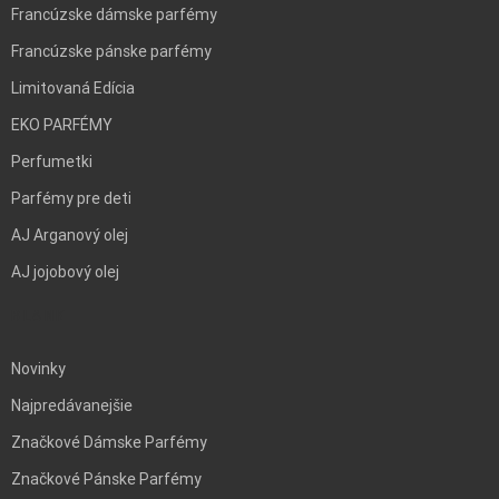
Francúzske dámske parfémy
Francúzske pánske parfémy
Limitovaná Edícia
EKO PARFÉMY
Perfumetki
Parfémy pre deti
AJ Arganový olej
AJ jojobový olej
BLANK
Novinky
Najpredávanejšie
Značkové Dámske Parfémy
Značkové Pánske Parfémy