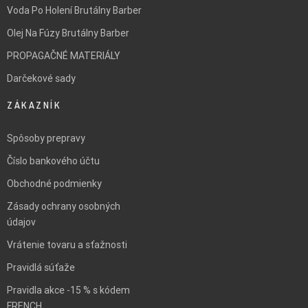
Voda Po Holení Brutálny Barber
Olej Na Fúzy Brutálny Barber
PROPAGAČNÉ MATERIÁLY
Darčekové sady
ZÁKAZNÍK
Spôsoby prepravy
Číslo bankového účtu
Obchodné podmienky
Zásady ochrany osobných
údajov
Vrátenie tovaru a sťažnosti
Pravidlá súťaže
Pravidla akce -15 % s kódem
FRENCH