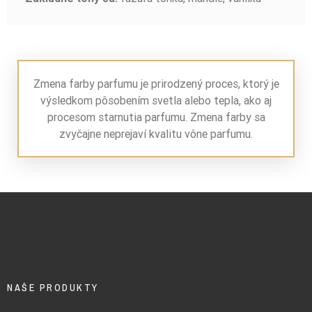
Zmena farby parfumu je prirodzený proces, ktorý je
výsledkom pôsobením svetla alebo tepla, ako aj
procesom starnutia parfumu. Zmena farby sa
zvyčajne neprejaví kvalitu vône parfumu.
NAŠE PRODUKTY