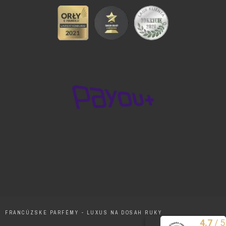
FRANCÚZSKE PARFÉMY - LUXUS NA DOSAH RUKY
/
5
4.7
Excelentne