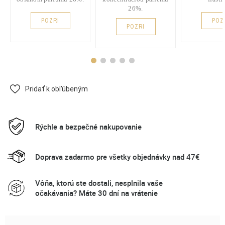
26%.
POZRI
POZ
POZRI
Pridať k obľúbeným
Rýchle a bezpečné nakupovanie
Doprava zadarmo pre všetky objednávky nad 47€
Vôňa, ktorú ste dostali, nesplnila vaše
očakávania? Máte 30 dní na vrátenie