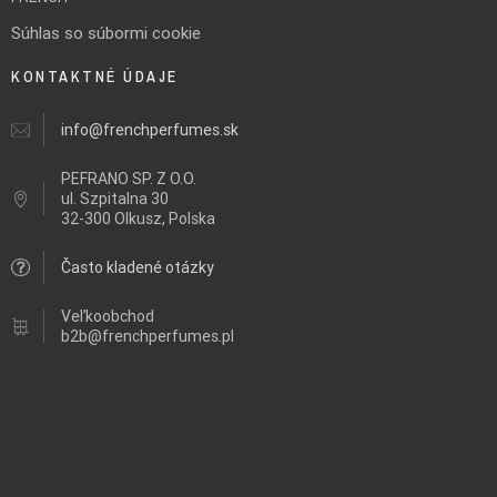
Súhlas so súbormi cookie
KONTAKTNÉ ÚDAJE
info@frenchperfumes.sk
PEFRANO SP. Z O.O.
ul.
Szpitalna 30
32-300 Olkusz, Polska
Často kladené otázky
Veľkoobchod
b2b@frenchperfumes.pl