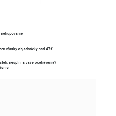
é nakupovanie
re všetky objednávky nad 47€
stali, nesplnila vaše očakávania?
tenie