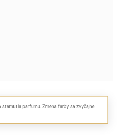
m starnutia parfumu. Zmena farby sa zvyčajne