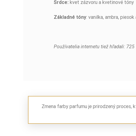
kvet zázvoru a kvetinové tóny
Srdce:
: vanilka, ambra, piesok
Základné tóny
Používatelia internetu tiež hľadali: 725
Zmena farby parfumu je prirodzený proces, k