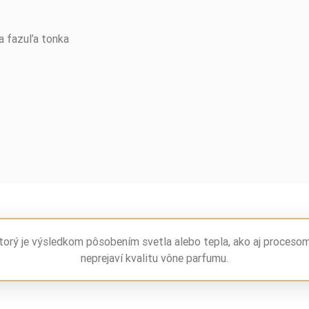
 a fazuľa tonka
torý je výsledkom pôsobením svetla alebo tepla, ako aj proceso
neprejaví kvalitu vône parfumu.