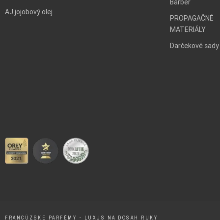
Barber
AJ jojobový olej
PROPAGAČNÉ
MATERIÁLY
Darčekové sady
FRANCÚZSKE PARFÉMY - LUXUS NA DOSAH RUKY