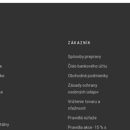
ZÁKAZNÍK
Spôsoby prepravy
ie
Číslo bankového účtu
ke
Obchodné podmienky
Zásady ochrany
ke
osobných údajov
Vrátenie tovaru a
sťažnosti
Pravidlá súťaže
tálny
Pravidla akce -15 % s