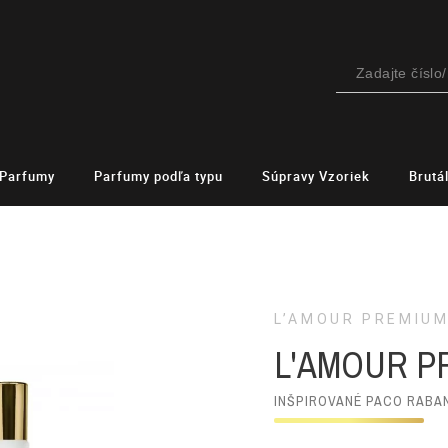
Parfumy
Parfumy podľa typu
Súpravy Vzoriek
Brutá
L’AMOUR PREMIU
L'AMOUR P
INŠPIROVANÉ PACO RABA