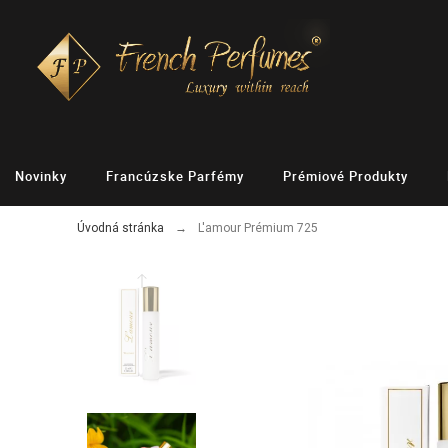
Novinky
Francúzske Parfémy
Prémiové Produkty
Úvodná stránka
L'amour Prémium 725