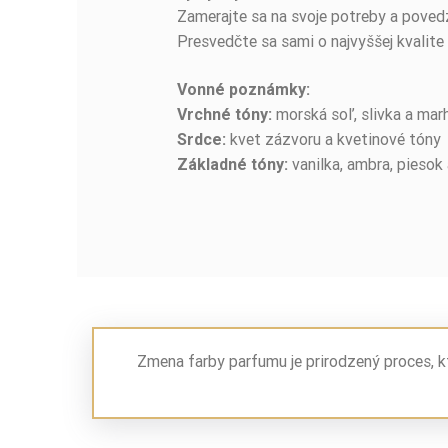
Zamerajte sa na svoje potreby a pove
Presvedčte sa sami o najvyššej kvalite 
Vonné poznámky:
morská soľ, slivka a mar
Vrchné tóny:
kvet zázvoru a kvetinové tóny
Srdce:
vanilka, ambra, piesok
Základné tóny:
Zmena farby parfumu je prirodzený proces, k