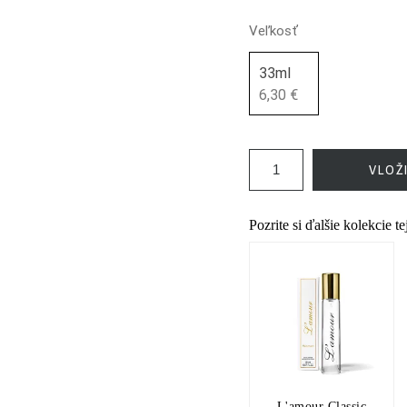
Veľkosť
33ml
6,30 €
VLOŽ
Pozrite si ďalšie kolekcie t
L'amour Classic