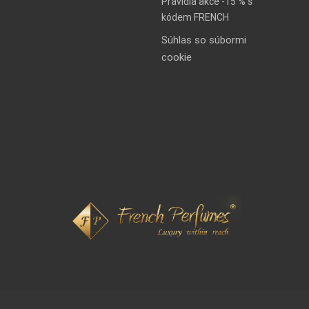
Pravidla akce -15 % s
kódem FRENCH
Súhlas so súbormi
cookie