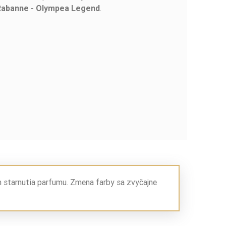
.
Rabanne - Olympea Legend
m starnutia parfumu. Zmena farby sa zvyčajne