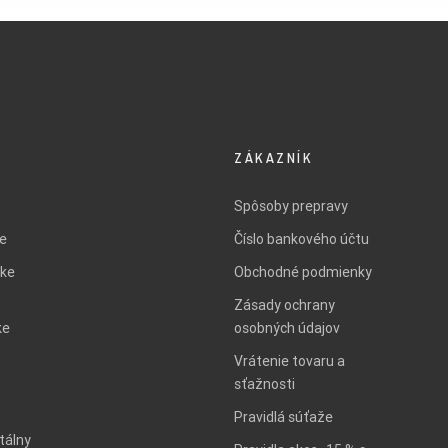
ZÁKAZNÍK
Spôsoby prepravy
ie
Číslo bankového účtu
ke
Obchodné podmienky
Zásady ochrany
ke
osobných údajov
Vrátenie tovaru a
sťažnosti
Pravidlá súťaže
tálny