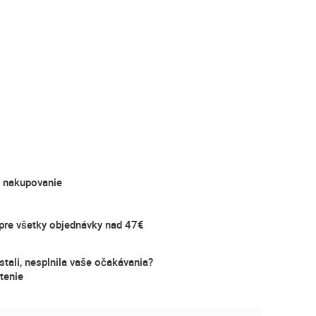
é nakupovanie
re všetky objednávky nad 47€
stali, nesplnila vaše očakávania?
tenie