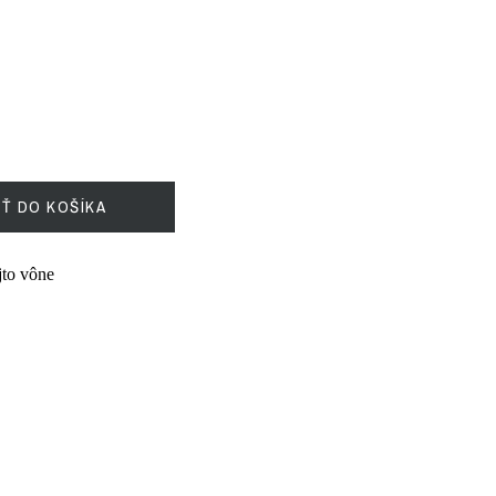
IŤ DO KOŠÍKA
ejto vône