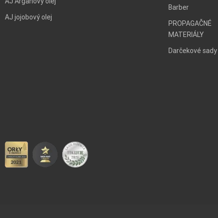
AJ Arganový olej
Barber
AJ jojobový olej
PROPAGAČNÉ
MATERIÁLY
Darčekové sady