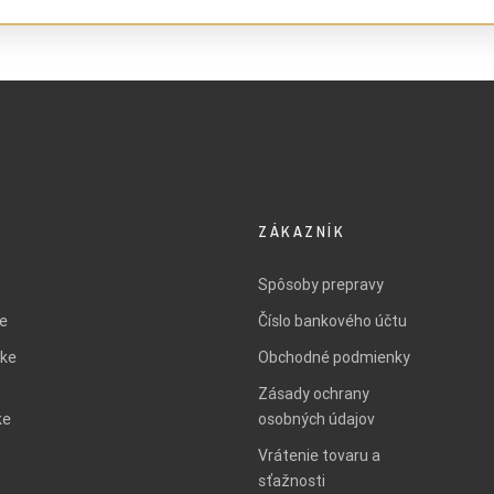
ZÁKAZNÍK
Spôsoby prepravy
ie
Číslo bankového účtu
ke
Obchodné podmienky
Zásady ochrany
ke
osobných údajov
Vrátenie tovaru a
sťažnosti