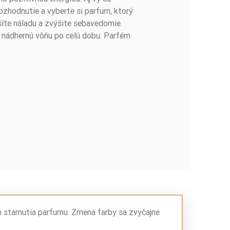
zhodnutie a vyberte si parfum, ktorý
pšíte náladu a zvýšite sebavedomie.
i nádhernú vôňu po celú dobu. Parfém
m starnutia parfumu. Zmena farby sa zvyčajne