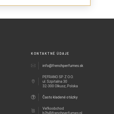
KONTAKTNÉ ÚDAJE
info@frenchperfumes.sk
PEFRANO SP. Z O.O.
ul.
Szpitalna 30
32-300 Olkusz, Polska
Často kladené otázky
Veľkoobchod
b2b@frenchperfumes.pl