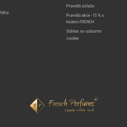
Pravidlá súťaže
tálny
Pravidla akce -15 % s
kódem FRENCH
Súhlas so súbormi
cookie