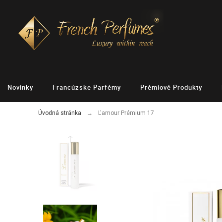
Novinky
Francúzske Parfémy
Prémiové Produkty
Úvodná stránka
L'amour Prémium 17