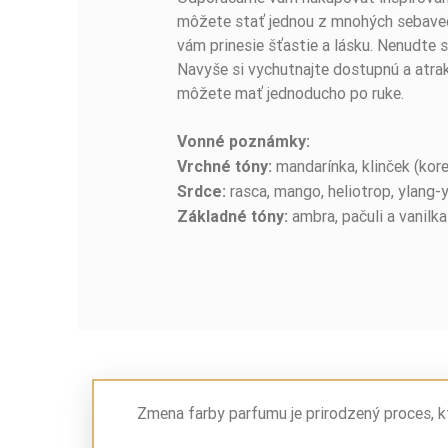
môžete stať jednou z mnohých sebavedo
vám prinesie šťastie a lásku. Nenudte 
Navyše si vychutnajte dostupnú a atra
môžete mať jednoducho po ruke.
Vonné poznámky:
mandarínka, klinček (kore
Vrchné tóny:
rasca, mango, heliotrop, ylang-
Srdce:
ambra, pačuli a vanilka
Základné tóny:
Zmena farby parfumu je prirodzený proces, k