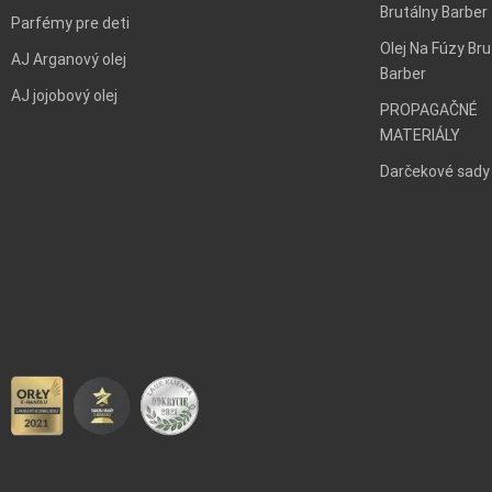
Brutálny Barber
Parfémy pre deti
Olej Na Fúzy Bru
AJ Arganový olej
Barber
AJ jojobový olej
PROPAGAČNÉ
MATERIÁLY
Darčekové sady