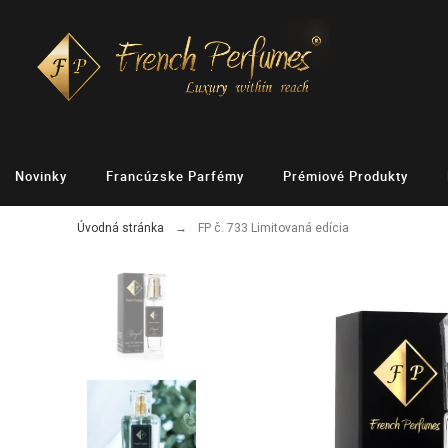
Novinky
Francúzske Parfémy
Prémiové Produkty
Úvodná stránka
FP č. 733 Limitovaná edícia