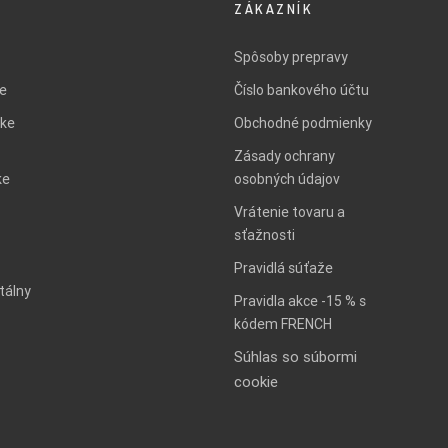
ZÁKAZNÍK
Spôsoby prepravy
ie
Číslo bankového účtu
ke
Obchodné podmienky
Zásady ochrany
ke
osobných údajov
Vrátenie tovaru a
sťažnosti
Pravidlá súťaže
tálny
Pravidla akce -15 % s
kódem FRENCH
Súhlas so súbormi
cookie