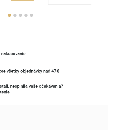
é nakupovanie
re všetky objednávky nad 47€
stali, nesplnila vaše očakávania?
tenie