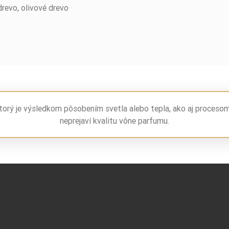
drevo, olivové drevo
torý je výsledkom pôsobením svetla alebo tepla, ako aj proceso
neprejaví kvalitu vône parfumu.