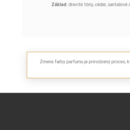
drevité tóny, céder, santalové 
Základ:
Zmena farby parfumu je prirodzený proces, k