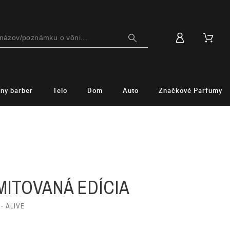
lny barber
Telo
Dom
Auto
Značkové Parfumy
IMITOVANÁ EDÍCIA
- ALIVE