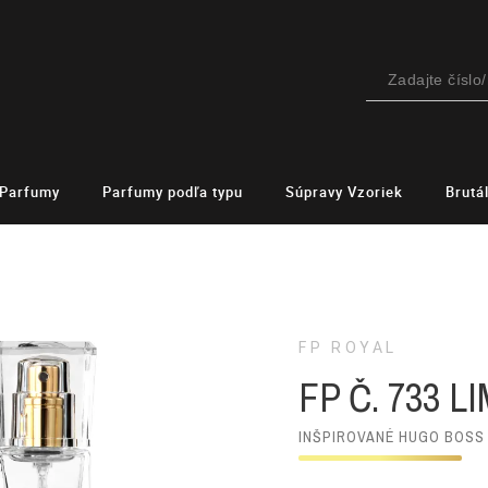
Parfumy
Parfumy podľa typu
Súpravy Vzoriek
Brutá
FP ROYAL
FP Č. 733 L
INŠPIROVANÉ HUGO BOSS 