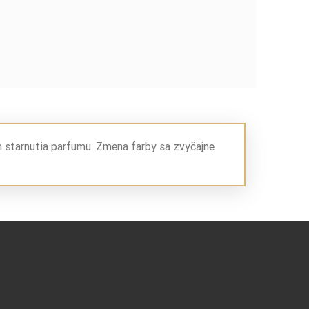
m starnutia parfumu. Zmena farby sa zvyčajne