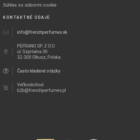
Súhlas so súbormi cookie
KONTAKTNÉ ÚDAJE
info@frenchperfumes.sk
PEFRANO SP. Z O.O.
ul.
Szpitalna 30
32-300 Olkusz, Polska
Často kladené otázky
Veľkoobchod
b2b@frenchperfumes.pl