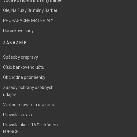
Voda Po Holení Brutálny Barber
Olej Na Fúzy Brutálny Barber
PROPAGAČNÉ MATERIÁLY
Darčekové sady
ZÁKAZNÍK
Spôsoby prepravy
Číslo bankového účtu
Obchodné podmienky
Zásady ochrany osobných
údajov
Vrátenie tovaru a sťažnosti
Pravidlá súťaže
Pravidla akce -15 % s kódem
FRENCH