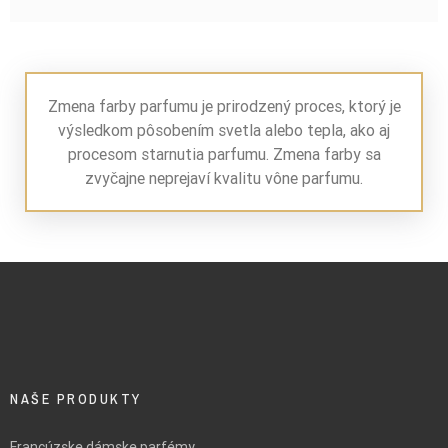
Zmena farby parfumu je prirodzený proces, ktorý je
výsledkom pôsobením svetla alebo tepla, ako aj
procesom starnutia parfumu. Zmena farby sa
zvyčajne neprejaví kvalitu vône parfumu.
NAŠE PRODUKTY
Francúzske dámske parfémy