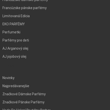
Francúzske pánske parfémy
Limitovaná Edícia
EKO PARFÉMY
Perfumetki
Parfémy pre deti
AJ Arganový olej
AJ jojobový olej
BLANK
Novinky
Najpredávanejšie
Značkové Dámske Parfémy
Značkové Pánske Parfémy