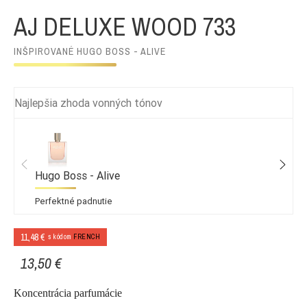
AJ DELUXE WOOD 733
INŠPIROVANÉ HUGO BOSS - ALIVE
Najlepšia zhoda vonných tónov
Hugo Boss - Alive
Perfektné padnutie
11,48 €
s kódom
FRENCH
13,50 €
Koncentrácia parfumácie