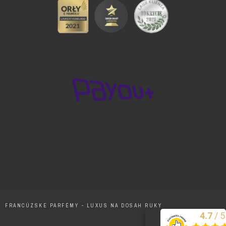
FRANCÚZSKE PARFÉMY - LUXUS NA DOSAH RUKY
/
5
4.7
Excelentne