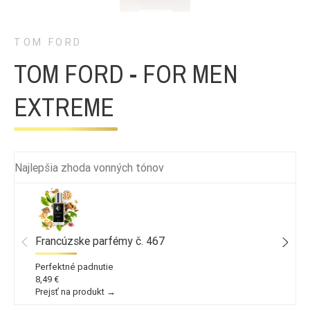
TOM FORD
TOM FORD - FOR MEN
EXTREME
Najlepšia zhoda vonných tónov
Francúzske parfémy č. 467
Perfektné padnutie
8,49 €
Prejsť na produkt →