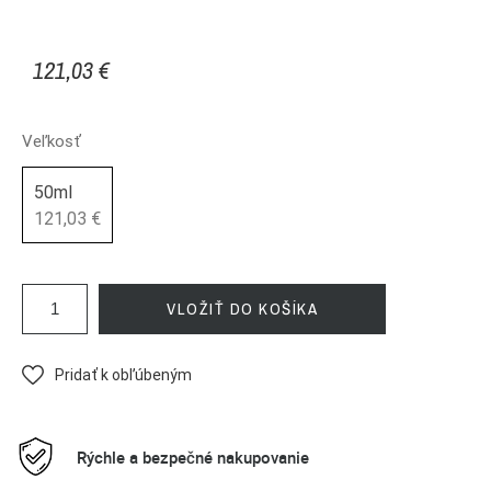
121,03 €
Veľkosť
50ml
121,03 €
VLOŽIŤ DO KOŠÍKA
Pridať k obľúbeným
Rýchle a bezpečné nakupovanie