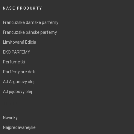
NAŠE PRODUKTY
Francúzske dámske parfémy
Francúzske pánske parfémy
Limitovaná Edícia
EKO PARFÉMY
Perfumetki
Parfémy pre deti
AJ Arganový olej
AJ jojobový olej
BLANK
Novinky
Najpredávanejšie