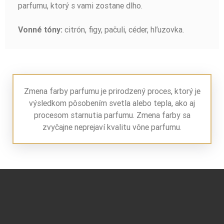
parfumu, ktorý s vami zostane dlho.
citrón, figy, pačuli, céder, hľuzovka.
Vonné tóny:
Zmena farby parfumu je prirodzený proces, ktorý je
výsledkom pôsobením svetla alebo tepla, ako aj
procesom starnutia parfumu. Zmena farby sa
zvyčajne neprejaví kvalitu vône parfumu.