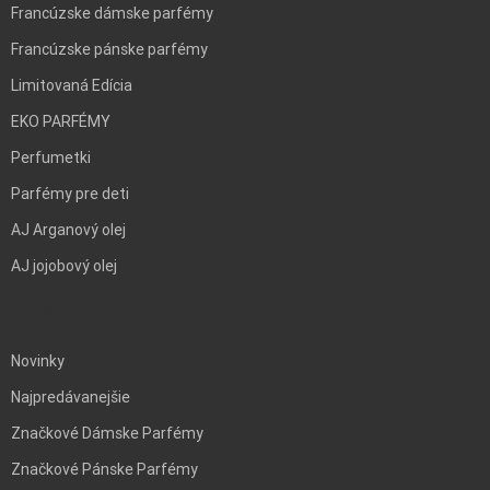
Francúzske dámske parfémy
Francúzske pánske parfémy
Limitovaná Edícia
EKO PARFÉMY
Perfumetki
Parfémy pre deti
AJ Arganový olej
AJ jojobový olej
BLANK
Novinky
Najpredávanejšie
Značkové Dámske Parfémy
Značkové Pánske Parfémy