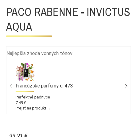
PACO RABENNE - INVICTUS
AQUA
Najlepšia zhoda vonných tónov
Francúzske parfémy č. 473
Perfektné padnutie
7,49 €
Prejsť na produkt →
93,21 €