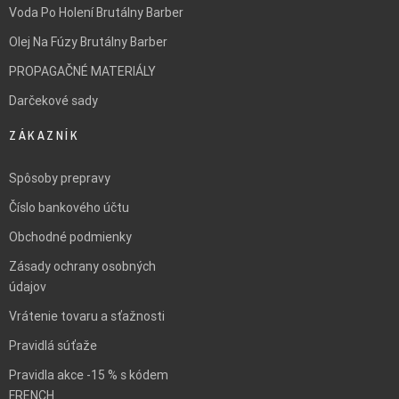
Voda Po Holení Brutálny Barber
Olej Na Fúzy Brutálny Barber
PROPAGAČNÉ MATERIÁLY
Darčekové sady
ZÁKAZNÍK
Spôsoby prepravy
Číslo bankového účtu
Obchodné podmienky
Zásady ochrany osobných
údajov
Vrátenie tovaru a sťažnosti
Pravidlá súťaže
Pravidla akce -15 % s kódem
FRENCH