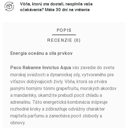
Vôňa, ktorú ste dostali, nesplnila vaše
očakávania? Máte 30 dní na vrátenie
POPIS
RECENZIE (0)
Energia oceánu a sila prvkov
BUĎTE PRVÝ, KTO NAPÍŠE RECENZIU!
vás zavedie do sveta
Paco Rabanne Invictus Aqua
morskej sviežosti a dynamickej sily, vytvoreného pre
víťazov dobývajúcich živly. Vôňa, ktorá sa otvára
jasnými hornými tónmi grapefruitu, morských akordov
a mandarínky, okamžite prebudí pocit chladu a
adrenalínu. Táto energetická kombinácia inšpiruje
rozhodné kroky a zdôrazňuje odvážny charakter
majiteľa parfumu a zanecháva pocit slobody a
obnovy.