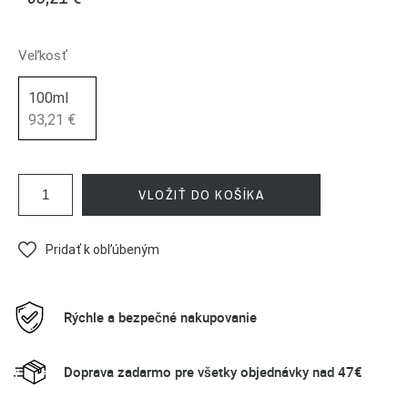
Veľkosť
100ml
93,21 €
VLOŽIŤ DO KOŠÍKA
Pridať k obľúbeným
Rýchle a bezpečné nakupovanie
Doprava zadarmo pre všetky objednávky nad 47€