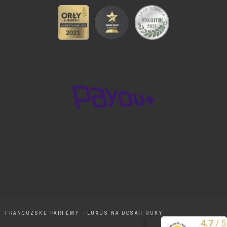
FRANCÚZSKE PARFÉMY - LUXUS NA DOSAH RUKY
/
5
4.7
Excelentne