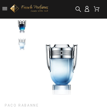
PACO RABANNE