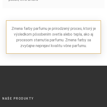
Zmena farby parfumu je prirodzený proces, ktorý je
výsledkom pôsobením svetla alebo tepla, ako aj
procesom starnutia parfumu. Zmena farby sa
zvyčajne neprejaví kvalitu vône parfumu.
NAŠE PRODUKTY