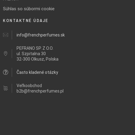
Súhlas so súbormi cookie
KONTAKTNÉ ÚDAJE
info@frenchperfumes.sk
PEFRANO SP. Z O.O.
ul.
Szpitalna 30
32-300 Olkusz, Polska
Často kladené otázky
Veľkoobchod
b2b@frenchperfumes.pl