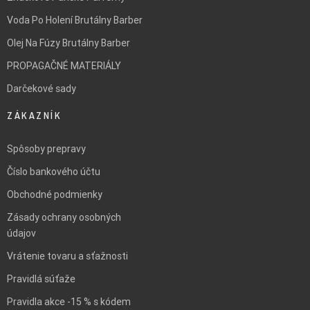
Voda Po Holení Brutálny Barber
Olej Na Fúzy Brutálny Barber
PROPAGAČNÉ MATERIÁLY
Darčekové sady
ZÁKAZNÍK
Spôsoby prepravy
Číslo bankového účtu
Obchodné podmienky
Zásady ochrany osobných
údajov
Vrátenie tovaru a sťažnosti
Pravidlá súťaže
Pravidla akce -15 % s kódem