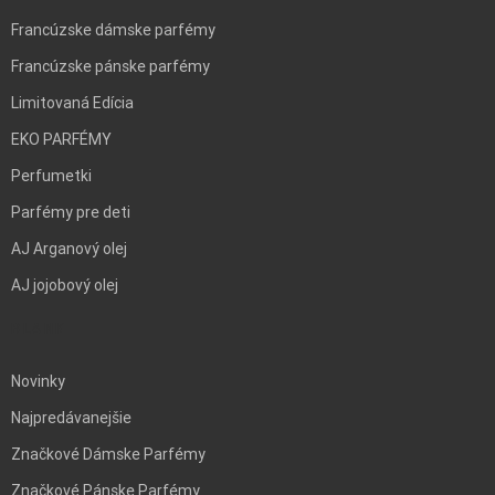
Francúzske dámske parfémy
Francúzske pánske parfémy
Limitovaná Edícia
EKO PARFÉMY
Perfumetki
Parfémy pre deti
AJ Arganový olej
AJ jojobový olej
BLANK
Novinky
Najpredávanejšie
Značkové Dámske Parfémy
Značkové Pánske Parfémy