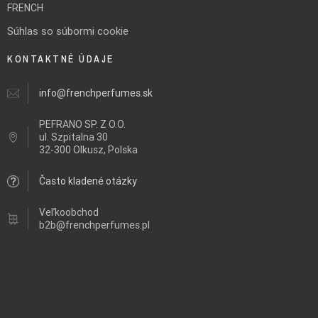
FRENCH
Súhlas so súbormi cookie
KONTAKTNÉ ÚDAJE
info@frenchperfumes.sk
PEFRANO SP. Z O.O.
ul.
Szpitalna 30
32-300 Olkusz, Polska
Často kladené otázky
Veľkoobchod
b2b@frenchperfumes.pl