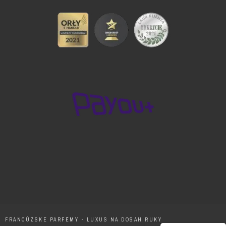
FRANCÚZSKE PARFÉMY - LUXUS NA DOSAH RUKY