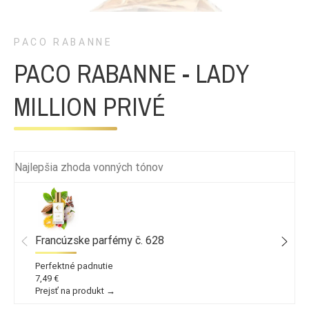
PACO RABANNE
PACO RABANNE - LADY
MILLION PRIVÉ
Najlepšia zhoda vonných tónov
Francúzske parfémy č. 628
Perfektné padnutie
7,49 €
Prejsť na produkt →