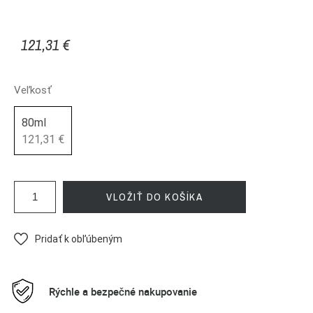
121,31 €
Veľkosť
80ml
121,31 €
VLOŽIŤ DO KOŠÍKA
Pridať k obľúbeným
Rýchle a bezpečné nakupovanie