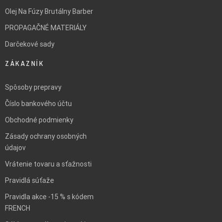
Olej Na Fúzy Brutálny Barber
PROPAGAČNÉ MATERIÁLY
Darčekové sady
ZÁKAZNÍK
Spôsoby prepravy
Číslo bankového účtu
Obchodné podmienky
Zásady ochrany osobných
údajov
Vrátenie tovaru a sťažnosti
Pravidlá súťaže
Pravidla akce -15 % s kódem
FRENCH