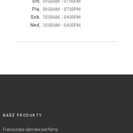
Štv.
09:00AM - 07:00PM
Pia.
09:00AM - 07:00PM
Sob.
10:00AM - 04:00PM
Ned.
10:00AM - 04:00PM
NAŠE PRODUKTY
Francúzske dámske parfémy