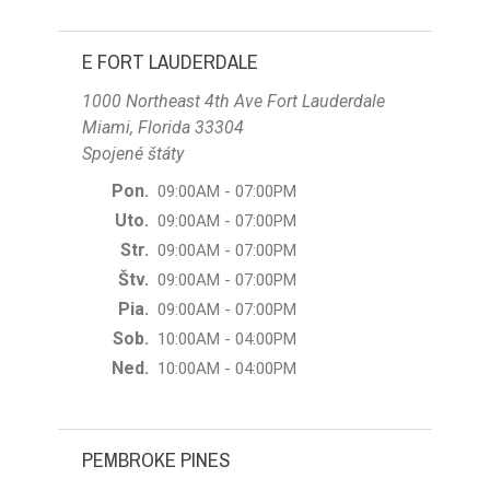
E FORT LAUDERDALE
1000 Northeast 4th Ave Fort Lauderdale
Miami, Florida 33304
Spojené štáty
Pon.
09:00AM - 07:00PM
Uto.
09:00AM - 07:00PM
Str.
09:00AM - 07:00PM
Štv.
09:00AM - 07:00PM
Pia.
09:00AM - 07:00PM
Sob.
10:00AM - 04:00PM
Ned.
10:00AM - 04:00PM
PEMBROKE PINES