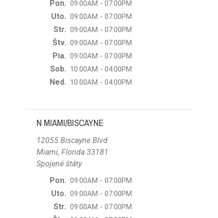
Pon.
09:00AM - 07:00PM
Uto.
09:00AM - 07:00PM
Str.
09:00AM - 07:00PM
Štv.
09:00AM - 07:00PM
Pia.
09:00AM - 07:00PM
Sob.
10:00AM - 04:00PM
Ned.
10:00AM - 04:00PM
N MIAMI/BISCAYNE
12055 Biscayne Blvd
Miami, Florida 33181
Spojené štáty
Pon.
09:00AM - 07:00PM
Uto.
09:00AM - 07:00PM
Str.
09:00AM - 07:00PM