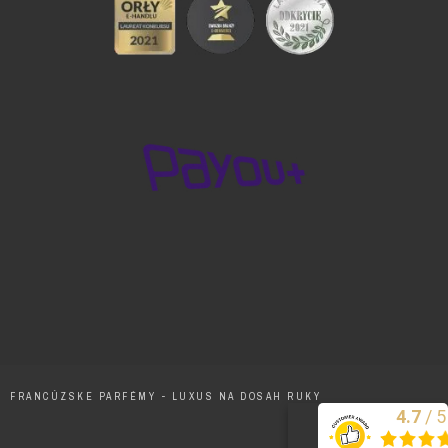
FRANCÚZSKE PARFÉMY - LUXUS NA DOSAH RUKY
/
5
4.7
Excelentne