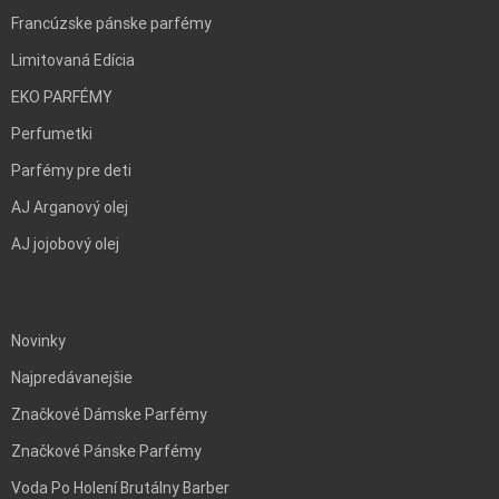
Francúzske pánske parfémy
Limitovaná Edícia
EKO PARFÉMY
Perfumetki
Parfémy pre deti
AJ Arganový olej
AJ jojobový olej
BLANK
Novinky
Najpredávanejšie
Značkové Dámske Parfémy
Značkové Pánske Parfémy
Voda Po Holení Brutálny Barber