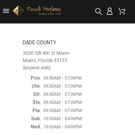
DADE COUNTY
3030 SW 8th St Miami
Miami, Florida 33135
Spojené štáty
Pon.
09:00AM - 07:00PM
Uto.
09:00AM - 07:00PM
Str.
09:00AM - 07:00PM
Štv.
09:00AM - 07:00PM
Pia.
09:00AM - 07:00PM
Sob.
10:00AM - 04:00PM
Ned.
10:00AM - 04:00PM