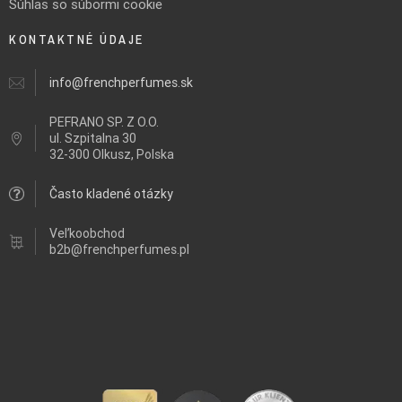
Súhlas so súbormi cookie
KONTAKTNÉ ÚDAJE
info@frenchperfumes.sk
PEFRANO SP. Z O.O.
ul.
Szpitalna 30
32-300 Olkusz, Polska
Často kladené otázky
Veľkoobchod
b2b@frenchperfumes.pl