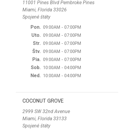
11001 Pines Blvd Pembroke Pines
Miami, Florida 33026
Spojené štáty
Pon.
09:00AM - 07:00PM
Uto.
09:00AM - 07:00PM
Str.
09:00AM - 07:00PM
Štv.
09:00AM - 07:00PM
Pia.
09:00AM - 07:00PM
Sob.
10:00AM - 04:00PM
Ned.
10:00AM - 04:00PM
COCONUT GROVE
2999 SW 32nd Avenue
Miami, Florida 33133
Spojené štáty