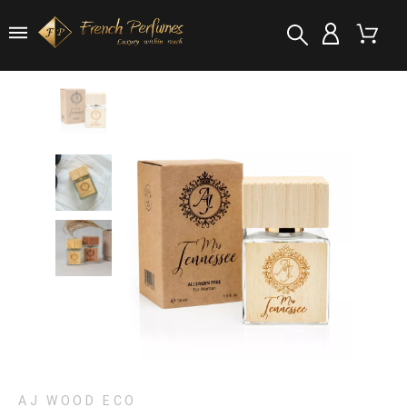
AJ WOOD ECO