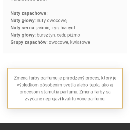
Nuty zapachowe:
nuty owocowe,
Nuty głowy:
jaśmin, irys, hiacynt
Nuty serca:
bursztyn, cedr, piżmo
Nuty głowy:
owocowe, kwiatowe
Grupy zapachów:
Zmena farby parfumu je prirodzený proces, ktorý je
výsledkom pôsobením svetla alebo tepla, ako aj
procesom starnutia parfumu. Zmena farby sa
zvyčajne neprejaví kvalitu vône parfumu.