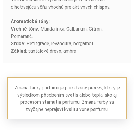
dlhotrvajúcu vôňu vhodnú pre aktívnych chlapov.
Aromatické tóny:
Mandarínka, Galbanum, Citrón,
Vrchné tóny:
Pomaranč,
: Petitgrade, levanduľa, bergamot
Srdce
: santalové drevo, ambra
Základ
Zmena farby parfumu je prirodzený proces, ktorý je
výsledkom pôsobením svetla alebo tepla, ako aj
procesom starnutia parfumu. Zmena farby sa
zvyčajne neprejaví kvalitu vône parfumu.