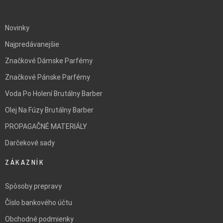
BLANK
Novinky
Najpredávanejšie
Značkové Dámske Parfémy
Značkové Pánske Parfémy
Voda Po Holení Brutálny Barber
Olej Na Fúzy Brutálny Barber
PROPAGAČNÉ MATERIÁLY
Darčekové sady
ZÁKAZNÍK
Spôsoby prepravy
Číslo bankového účtu
Obchodné podmienky