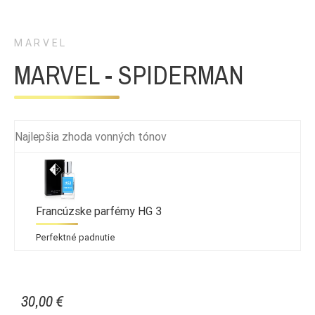
MARVEL
MARVEL - SPIDERMAN
Najlepšia zhoda vonných tónov
Francúzske parfémy HG 3
Perfektné padnutie
30,00 €