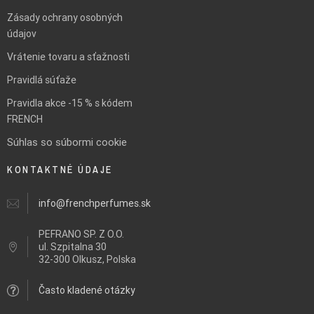
Zásady ochrany osobných
údajov
Vrátenie tovaru a sťažnosti
Pravidlá súťaže
Pravidla akce -15 % s kódem
FRENCH
Súhlas so súbormi cookie
KONTAKTNÉ ÚDAJE
info@frenchperfumes.sk
PEFRANO SP. Z O.O.
ul.
Szpitalna 30
32-300 Olkusz, Polska
Často kladené otázky