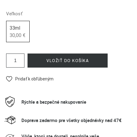
Veľkosť
33ml
30,00 €
VLOŽIŤ DO KOŠÍKA
Pridať k obľúbeným
Rýchle a bezpečné nakupovanie
Doprava zadarmo pre všetky objednávky nad 47€
Vôňa, ktorú ste dostali, nesplnila vaše