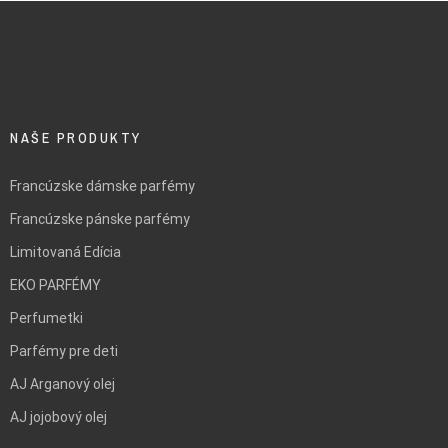
NAŠE PRODUKTY
Francúzske dámske parfémy
Francúzske pánske parfémy
Limitovaná Edícia
EKO PARFÉMY
Perfumetki
Parfémy pre deti
AJ Arganový olej
AJ jojobový olej