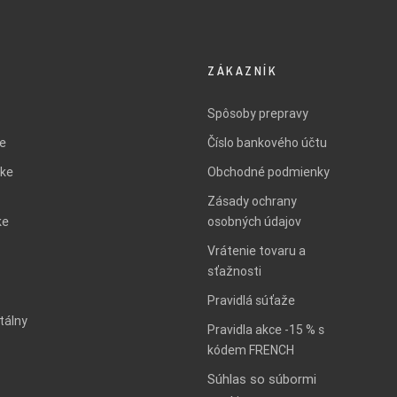
ZÁKAZNÍK
Spôsoby prepravy
ie
Číslo bankového účtu
ke
Obchodné podmienky
Zásady ochrany
ke
osobných údajov
Vrátenie tovaru a
sťažnosti
Pravidlá súťaže
tálny
Pravidla akce -15 % s
kódem FRENCH
Súhlas so súbormi