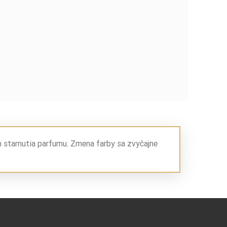
m starnutia parfumu. Zmena farby sa zvyčajne