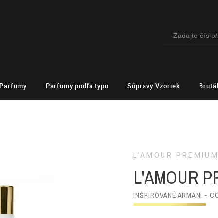
Parfumy
Parfumy podľa typu
Súpravy Vzoriek
Brutá
L’AMOUR PREMIU
L'AMOUR P
INŠPIROVANÉ ARMANI - C