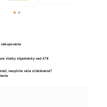
é nakupovanie
re všetky objednávky nad 47€
stali, nesplnila vaše očakávania?
tenie