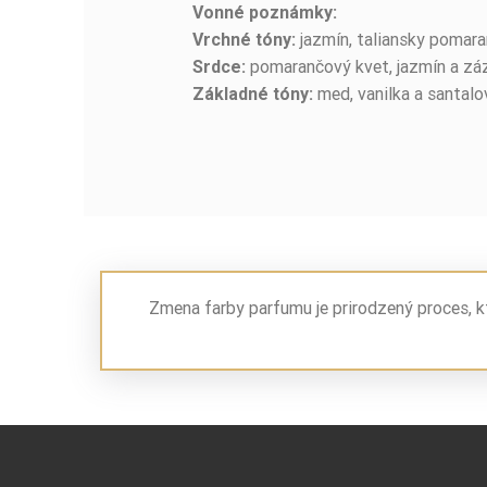
Vonné poznámky:
jazmín, taliansky pomar
Vrchné tóny:
pomarančový kvet, jazmín a zá
Srdce:
med, vanilka a santalo
Základné tóny:
Zmena farby parfumu je prirodzený proces, k