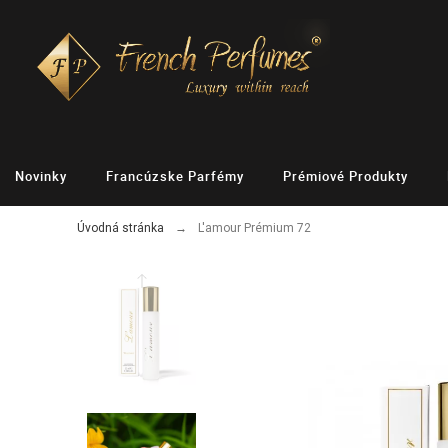
Novinky
Francúzske Parfémy
Prémiové Produkty
Úvodná stránka
L'amour Prémium 72