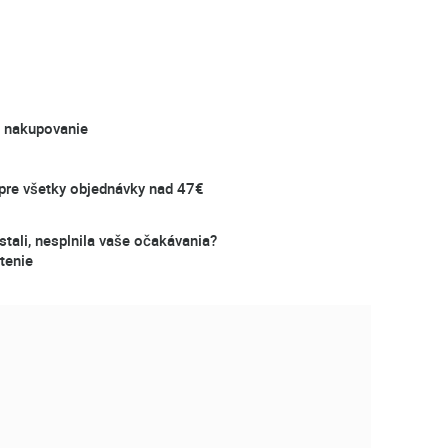
é nakupovanie
re všetky objednávky nad 47€
stali, nesplnila vaše očakávania?
tenie