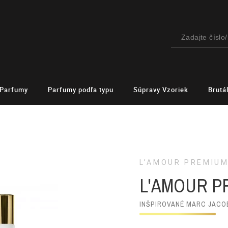
Parfumy
Parfumy podľa typu
Súpravy Vzoriek
Brutá
L’AMOUR PREMIU
L'AMOUR P
INŠPIROVANÉ MARC JACOB