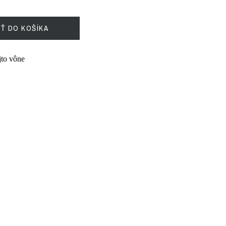
IŤ DO KOŠÍKA
ejto vône