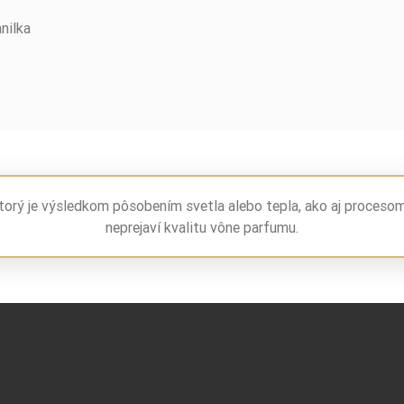
nilka
torý je výsledkom pôsobením svetla alebo tepla, ako aj proceso
neprejaví kvalitu vône parfumu.