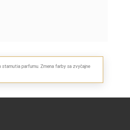
m starnutia parfumu. Zmena farby sa zvyčajne