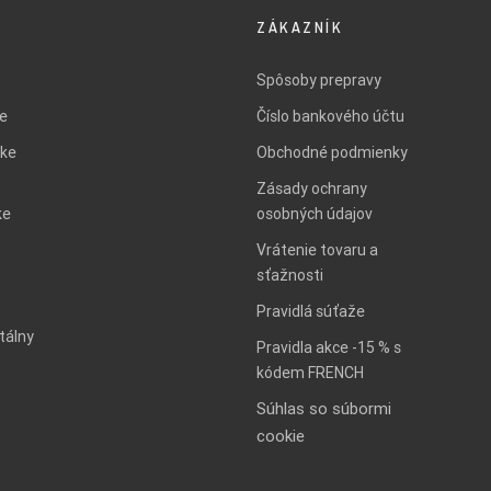
ZÁKAZNÍK
Spôsoby prepravy
ie
Číslo bankového účtu
ke
Obchodné podmienky
Zásady ochrany
ke
osobných údajov
Vrátenie tovaru a
sťažnosti
Pravidlá súťaže
tálny
Pravidla akce -15 % s
kódem FRENCH
Súhlas so súbormi
cookie