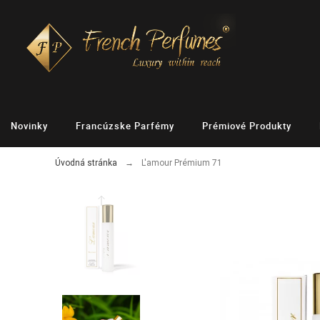
Novinky
Francúzske Parfémy
Prémiové Produkty
Úvodná stránka
L'amour Prémium 71