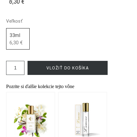
6,30 €
Veľkosť
33ml
6,30 €
VLOŽIŤ DO KOŠÍKA
Pozrite si ďalšie kolekcie tejto vône