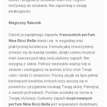
motywacji do działania. Nie zapominaj o swojej
atrakcyjności.
Magiczny flakonik
Całość przepięknego zapachu
francuskich perfum
mieści się w wygodnej oraz
Nina Ricci Bella
praktycznej buteleczce. Formuła jaką stworzyliśmy
zmieści się do każdej torebki, dzięki czemu możesz
mieć zawsze pod ręką swój ulubiony zapach. Nie
rezygnuj z siebie. Pełnisz niezwykle ważną rolę w
świecie i zasługujesz na aromat, który otuli Twoje
ciało i doda Ci świeżości. Poczuj się jak na łące pełnej
kwitnących kwiatów, których nuty unoszą się w
powietrzu i przyjemnie muskają Twoją skórę. Pamiętaj
o swoich potrzebach. Postaw wisienkę na torcie w
Twojej stylizacji. Cudowny zapach
inspirowanych
jest wspaniałym dodatkiem,
perfum Nina Ricci Bella