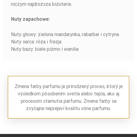
niczym najdroższa biżuteria.
Nuty zapachowe:
Nuty głowy: zielona mandarynka, rabarbar i cytryna
Nuty serca: róża i frezja
Nuty bazy: białe piżmo i wanilia
Zmena farby parfumu je prirodzený proces, ktorý je
výsledkom pôsobením svetla alebo tepla, ako aj
procesom starnutia parfumu. Zmena farby sa
zvyčajne neprejaví kvalitu vône parfumu.